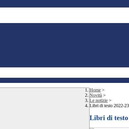
Home
>
Novità
>
Le notizie
>
Libri di testo 2022-23
Libri di test