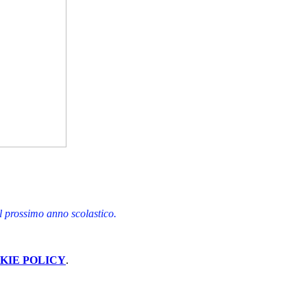
 il prossimo anno scolastico.
KIE POLICY
.