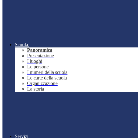
Scuola
Panoramica
Presentazione
I luoghi
Le persone
I numeri della scuola
Le carte della scuola
Organizzazione
La storia
Servizi