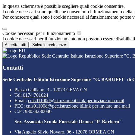
In questa schermata è possibile scegliere quali cookie consentire.
I cookie necessari sono quelli che consentono il funzionamento della pi
Per conoscere quali sono i cookie necessari al funzionamento potete v
Cookie necessari per il funzionamento
I cookie necessari per il funzionamento non possono essere disabilitati.
Accetta tutti
Salva le preferenze
Sede Centrale: Istituto Istruzione Superiore "G
Contatti
Sede Centrale: Istituto Istruzione Superiore "G. BARUFFI" di 
Piazza Galliano, 3 - 12073 CEVA CN
Tel:
0174 701024
Email:
cnis01100d@istruzione.it
Link per inviare una mail
PEC:
cnis01100d@pec.istruzione.it
Link per inviare una mail
C.F.: 93034230040
Sez. Associata Scuola Forestale Ormea "P. Barbero"
Via Angelo Silvio Novaro, 96 - 12078 ORMEA CN