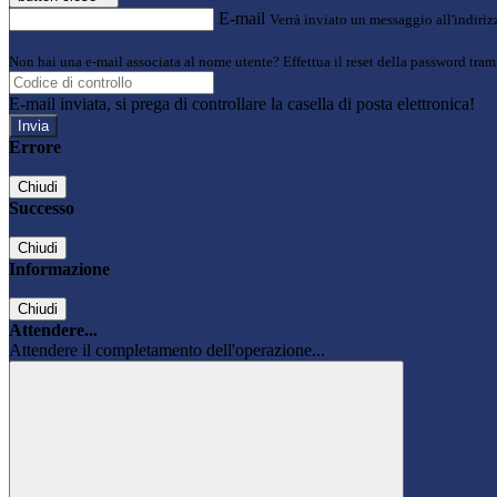
E-mail
Verrà inviato un messaggio all'indirizz
Non hai una e-mail associata al nome utente? Effettua il reset della password tram
E-mail inviata, si prega di controllare la casella di posta elettronica!
Errore
Chiudi
Successo
Chiudi
Informazione
Chiudi
Attendere...
Attendere il completamento dell'operazione...