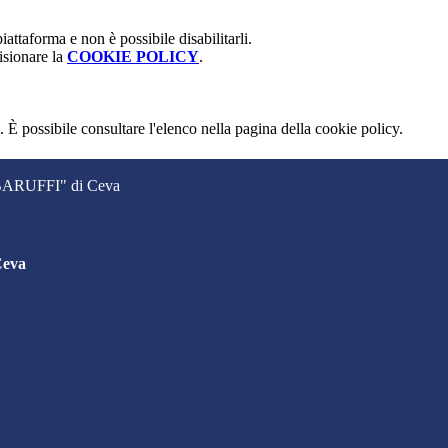
attaforma e non è possibile disabilitarli.
isionare la
COOKIE POLICY
.
 È possibile consultare l'elenco nella pagina della cookie policy.
. BARUFFI" di Ceva
Ceva