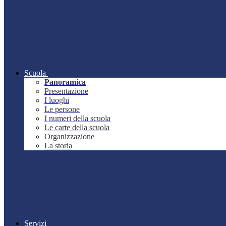
Scuola
Panoramica
Presentazione
I luoghi
Le persone
I numeri della scuola
Le carte della scuola
Organizzazione
La storia
Servizi