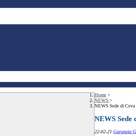
Home
>
NEWS
>
NEWS Sede di Ceva a
NEWS Sede di
22-02-21
Garanzia Gi