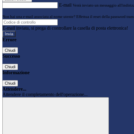
E-mail
Verrà inviato un messaggio all'indirizz
Non hai una e-mail associata al nome utente? Effettua il reset della password tram
E-mail inviata, si prega di controllare la casella di posta elettronica!
Errore
Chiudi
Successo
Chiudi
Informazione
Chiudi
Attendere...
Attendere il completamento dell'operazione...