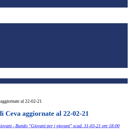
ggiornate al 22-02-21
 Ceva aggiornate al 22-02-21
ovani - Bando "Giovani per i giovani" scad. 31-03-21 ore 18:00