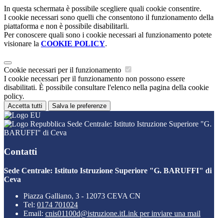
In questa schermata è possibile scegliere quali cookie consentire.
I cookie necessari sono quelli che consentono il funzionamento della
piattaforma e non è possibile disabilitarli.
Per conoscere quali sono i cookie necessari al funzionamento potete
visionare la
COOKIE POLICY
.
Cookie necessari per il funzionamento
I cookie necessari per il funzionamento non possono essere
disabilitati. È possibile consultare l'elenco nella pagina della cookie
policy.
Accetta tutti
Salva le preferenze
Sede Centrale: Istituto Istruzione Superiore "G.
BARUFFI" di Ceva
Contatti
Sede Centrale: Istituto Istruzione Superiore "G. BARUFFI" di
Ceva
Piazza Galliano, 3 - 12073 CEVA CN
Tel:
0174 701024
Email:
cnis01100d@istruzione.it
Link per inviare una mail