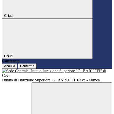
Chiudi
Chiudi
Conferma
Annulla
Conferma
Istituto di Istruzione Superiore
G. BARUFFI
Ceva - Ormea