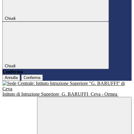
Chiudi
Chiudi
Conferma
Annulla
Conferma
Istituto di Istruzione Superiore
G. BARUFFI
Ceva - Ormea