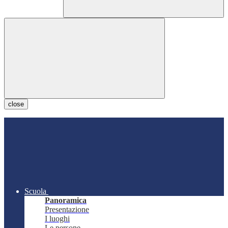
close
Scuola
Panoramica
Presentazione
I luoghi
Le persone