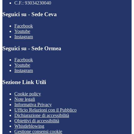
C.F.: 93034230040
Seguici su - Sede Ceva
Facebook
Youtube
Instagram
Seguici su - Sede Ormea
Facebook
Youtube
Instagram
Sezione Link Utili
Cookie policy
Note legali
Informativa Privacy
Ufficio Relazioni con il Pubblico
Dichiarazione di accessibilità
Obiettivi di accessibilità
Whistleblowing
Gestione consensi cookie