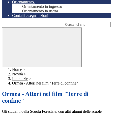
Orientamento
Orientamento in ingresso
Orientamento in uscita
Contatti e segnalazioni
Campo di ricerca per le pagine del sito
Home
>
Novità
>
Le notizie
>
Ormea - Attori nel film "Terre di confine"
Ormea - Attori nel film "Terre di
confine"
Gli studenti della Scuola Forestale, con altri alunni delle scuole