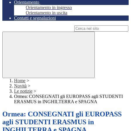
Orientamento
Orientamento in ingresso
Orientamento in uscita
Contatti e segnalazioni
Campo di ricerca per le pagine del sito
Home
>
Novità
>
Le notizie
>
Ormea: CONSEGNATI gli EUROPASS agli STUDENTI
ERASMUS in INGHILTERRA e SPAGNA
Ormea: CONSEGNATI gli EUROPASS
agli STUDENTI ERASMUS in
INGHILTERRA e SPAGNA