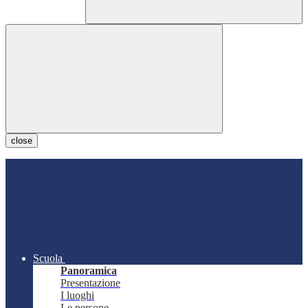
close
Scuola
Panoramica
Presentazione
I luoghi
Le persone