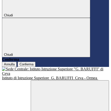
Chiudi
Chiudi
Conferma
Annulla
Conferma
Istituto di Istruzione Superiore
G. BARUFFI
Ceva - Ormea