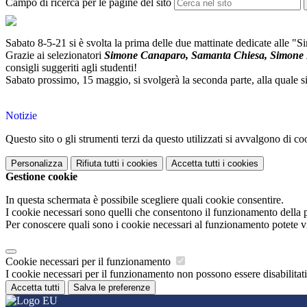
Campo di ricerca per le pagine del sito
Sabato 8-5-21 si è svolta la prima delle due mattinate dedicate alle "Si
Grazie ai selezionatori
Simone Canaparo, Samanta Chiesa, Simone Ma
consigli suggeriti agli studenti!
Sabato prossimo, 15 maggio, si svolgerà la seconda parte, alla quale si
Notizie
Questo sito o gli strumenti terzi da questo utilizzati si avvalgono di coo
Personalizza
Rifiuta tutti
i cookies
Accetta tutti
i cookies
Gestione cookie
In questa schermata è possibile scegliere quali cookie consentire.
I cookie necessari sono quelli che consentono il funzionamento della pi
Per conoscere quali sono i cookie necessari al funzionamento potete v
Cookie necessari per il funzionamento
I cookie necessari per il funzionamento non possono essere disabilitati.
Accetta tutti
Salva le preferenze