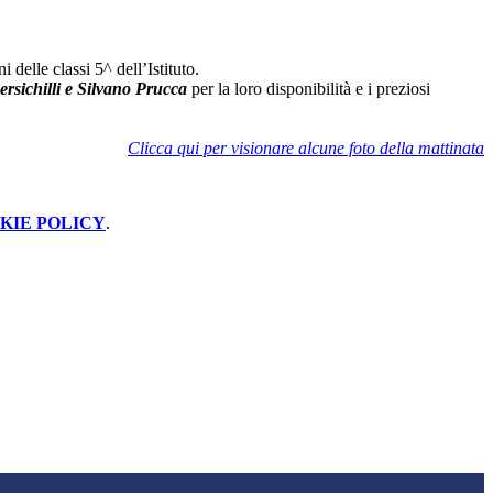
delle classi 5^ dell’Istituto.
sichilli e Silvano Prucca
per la loro disponibilità e i preziosi
Clicca qui per visionare alcune foto della mattinata
KIE POLICY
.