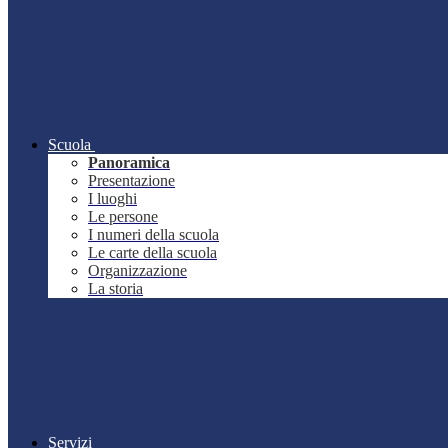
Scuola
Panoramica
Presentazione
I luoghi
Le persone
I numeri della scuola
Le carte della scuola
Organizzazione
La storia
Servizi