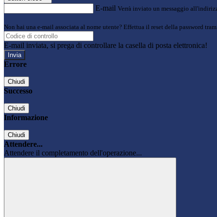
E-mail
Verrà inviato un messaggio all'indirizz
Non hai una e-mail associata al nome utente? Effettua il reset della password tram
E-mail inviata, si prega di controllare la casella di posta elettronica!
Errore
Chiudi
Successo
Chiudi
Informazione
Chiudi
Attendere...
Attendere il completamento dell'operazione...