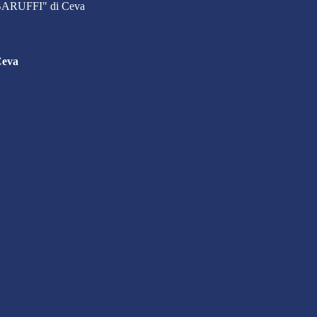
. BARUFFI" di Ceva
Ceva