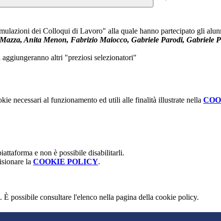
mulazioni dei Colloqui di Lavoro" alla quale hanno partecipato gli alunni 
zza, Anita Menon, Fabrizio Maiocco, Gabriele Parodi, Gabriele Per
 aggiungeranno altri "preziosi selezionatori"
kie necessari al funzionamento ed utili alle finalità illustrate nella
COO
attaforma e non è possibile disabilitarli.
isionare la
COOKIE POLICY
.
 È possibile consultare l'elenco nella pagina della cookie policy.