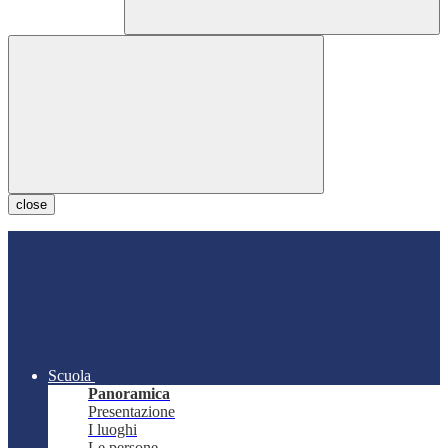
close
Scuola
Panoramica
Presentazione
I luoghi
Le persone