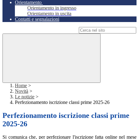
Orientamento
Orientamento in ingresso
Orientamento in uscita
Contatti e segnalazioni
Campo di ricerca per le pagine del sito
Home
>
Novità
>
Le notizie
>
Perfezionamento iscrizione classi prime 2025-26
Perfezionamento iscrizione classi prime
2025-26
Si comunica che, per perfezionare l'iscrizione fatta online nel mese