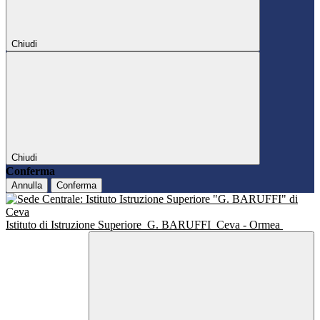
Chiudi
Chiudi
Conferma
Annulla
Conferma
Istituto di Istruzione Superiore
G. BARUFFI
Ceva - Ormea