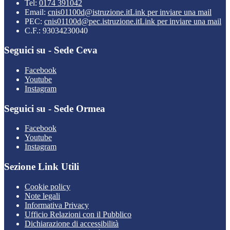
Tel:
0174 391042
Email:
cnis01100d@istruzione.it
Link per inviare una mail
PEC:
cnis01100d@pec.istruzione.it
Link per inviare una mail
C.F.: 93034230040
Seguici su - Sede Ceva
Facebook
Youtube
Instagram
Seguici su - Sede Ormea
Facebook
Youtube
Instagram
Sezione Link Utili
Cookie policy
Note legali
Informativa Privacy
Ufficio Relazioni con il Pubblico
Dichiarazione di accessibilità