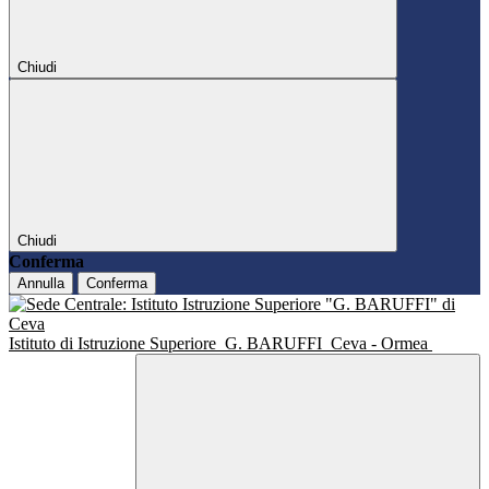
Chiudi
Chiudi
Conferma
Annulla
Conferma
Istituto di Istruzione Superiore
G. BARUFFI
Ceva - Ormea