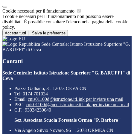
Cookie necessari per il funzionamento
I cookie necessari per il funzionamento non possono essere
disabilitati. È possibile consultare l'elenco nella pagina della cookie
policy.
Accetta tutti
Salva le preferenze
Sede Centrale: Istituto Istruzione Superiore "G.
BARUFFI" di Ceva
Contatti
Sede Centrale: Istituto Istruzione Superiore "G. BARUFFI" di
Ceva
Piazza Galliano, 3 - 12073 CEVA CN
Tel:
0174 701024
Email:
cnis01100d@istruzione.it
Link per inviare una mail
PEC:
cnis01100d@pec.istruzione.it
Link per inviare una mail
C.F.: 93034230040
Sez. Associata Scuola Forestale Ormea "P. Barbero"
Via Angelo Silvio Novaro, 96 - 12078 ORMEA CN