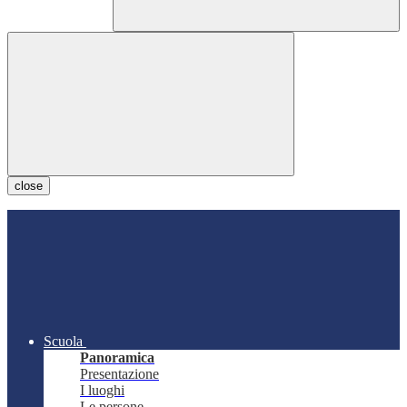
close
Scuola
Panoramica
Presentazione
I luoghi
Le persone