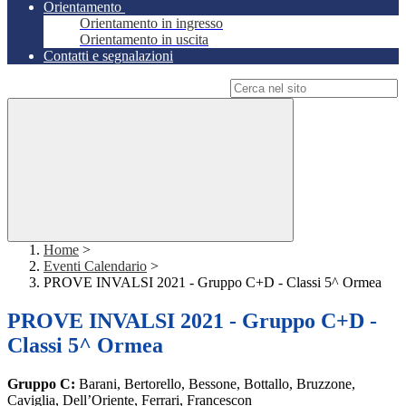
Orientamento
Orientamento in ingresso
Orientamento in uscita
Contatti e segnalazioni
Campo di ricerca per le pagine del sito
Home
>
Eventi Calendario
>
PROVE INVALSI 2021 - Gruppo C+D - Classi 5^ Ormea
PROVE INVALSI 2021 - Gruppo C+D -
Classi 5^ Ormea
Gruppo C:
Barani, Bertorello, Bessone, Bottallo, Bruzzone,
Caviglia, Dell’Oriente, Ferrari, Francescon