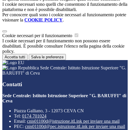
I cookie necessari sono quelli che consentono il funzionamento della
piattaforma e non è possibile disabilitarli.
Per conoscere quali sono i cookie necessari al funzionamento potete
visionare la
COOKIE POLICY
.
Cookie necessari per il funzionamento
I cookie necessari per il funzionamento non possono essere
disabilitati. È possibile consultare l'elenco nella pagina della cookie
policy.
Accetta tutti
Salva le preferenze
Sede Centrale: Istituto Istruzione Superiore "G.
BARUFFI" di Ceva
Contatti
Sede Centrale: Istituto Istruzione Superiore "G. BARUFFI" di
Ceva
Piazza Galliano, 3 - 12073 CEVA CN
Tel:
0174 701024
Email:
cnis01100d@istruzione.it
Link per inviare una mail
PEC:
cnis01100d@pec.istruzione.it
Link per inviare una mail