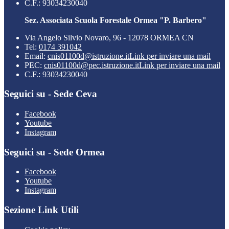
C.F.: 93034230040
Sez. Associata Scuola Forestale Ormea "P. Barbero"
Via Angelo Silvio Novaro, 96 - 12078 ORMEA CN
Tel:
0174 391042
Email:
cnis01100d@istruzione.it
Link per inviare una mail
PEC:
cnis01100d@pec.istruzione.it
Link per inviare una mail
C.F.: 93034230040
Seguici su - Sede Ceva
Facebook
Youtube
Instagram
Seguici su - Sede Ormea
Facebook
Youtube
Instagram
Sezione Link Utili