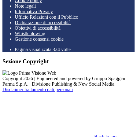
Cookie policy
Note legali
Informativa Privacy
Ufficio Relazioni con il Pubblico
Dichiarazione di accessibilità
Obiettivi di accessibilità
Whistleblowing
Gestione consensi cookie
Pagina visualizzata 324 volte
Sezione Copyright
Copyright 2026 | Engineered and powered by Gruppo Spaggiari
Parma S.p.A. | Divisione Publishing & New Social Media
Disclaimer trattamento dati personali
Back to top