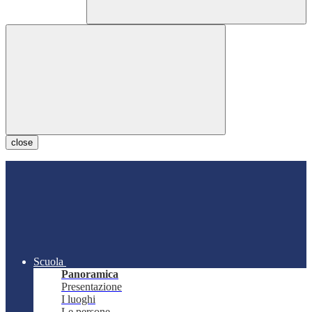
close
Scuola
Panoramica
Presentazione
I luoghi
Le persone