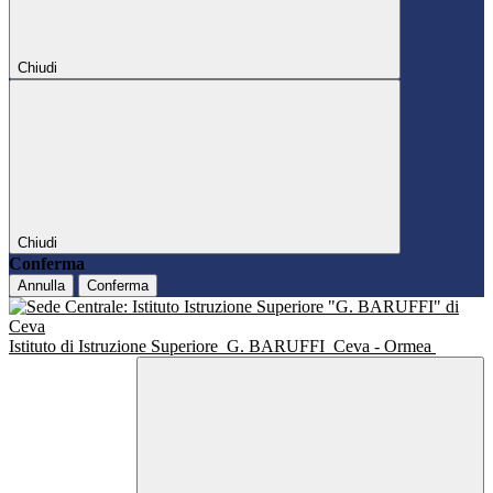
Chiudi
Chiudi
Conferma
Annulla
Conferma
Istituto di Istruzione Superiore
G. BARUFFI
Ceva - Ormea