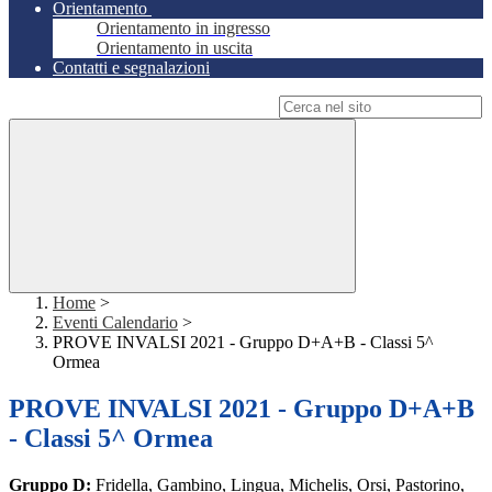
Orientamento
Orientamento in ingresso
Orientamento in uscita
Contatti e segnalazioni
Campo di ricerca per le pagine del sito
Home
>
Eventi Calendario
>
PROVE INVALSI 2021 - Gruppo D+A+B - Classi 5^
Ormea
PROVE INVALSI 2021 - Gruppo D+A+B
- Classi 5^ Ormea
Gruppo D:
Fridella, Gambino, Lingua, Michelis, Orsi, Pastorino,