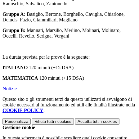
Ranuschio, Salvatico, Zantonello
Gruppo A:
Basiglio, Bertone, Borghello, Caviglia, Chiarlone,
Delucis, Fazio, Giammillari, Magliano
Gruppo B:
Mannari, Marsilio, Merlino, Molinari, Molinaro,
Occelli, Revello, Scrigna, Vergani
La durata prevista per le prove è la seguente:
ITALIANO
120 minuti (+15 DSA)
MATEMATICA
120 minuti (+15 DSA)
Notizie
Questo sito o gli strumenti terzi da questo utilizzati si avvalgono di
cookie necessari al funzionamento ed utili alle finalità illustrate nella
COOKIE POLICY
.
Personalizza
Rifiuta tutti
i cookies
Accetta tutti
i cookies
Gestione cookie
In questa schermata è possibile scegliere quali cookie consentire.