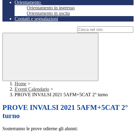
Orientamento
Orientamento in ingresso
Orientamento in uscita
Contatti e segnalazioni
Campo di ricerca per le pagine del sito
Home
>
Eventi Calendario
>
PROVE INVALSI 2021 5AFM+5CAT 2° turno
PROVE INVALSI 2021 5AFM+5CAT 2°
turno
Sosterranno le prove odierne gli alunni: