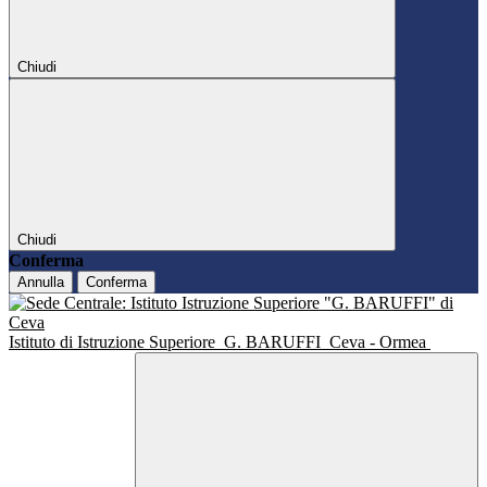
Chiudi
Chiudi
Conferma
Annulla
Conferma
Istituto di Istruzione Superiore
G. BARUFFI
Ceva - Ormea