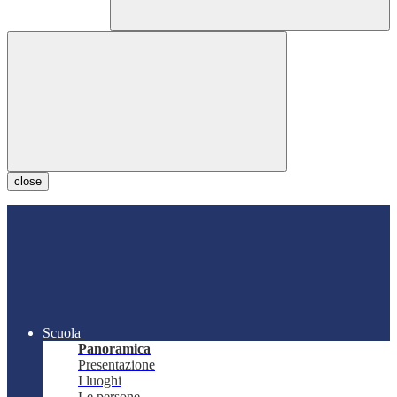
close
Scuola
Panoramica
Presentazione
I luoghi
Le persone