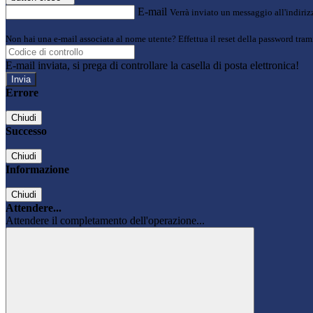
E-mail
Verrà inviato un messaggio all'indirizz
Non hai una e-mail associata al nome utente? Effettua il reset della password tram
E-mail inviata, si prega di controllare la casella di posta elettronica!
Errore
Chiudi
Successo
Chiudi
Informazione
Chiudi
Attendere...
Attendere il completamento dell'operazione...