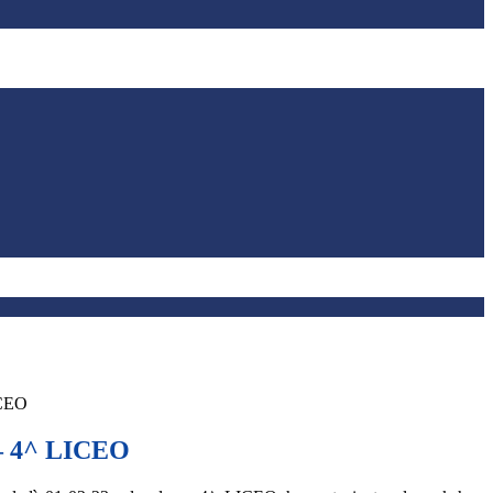
ICEO
– 4^ LICEO