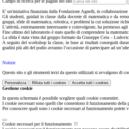
Campo di ricerca per le pagine del sito
E' un'iniziativa finanziata dalla Fondazione Agnelli, in collaborazio
Gli studenti, guidati in classe dalla docente di matematica e da rem
gruppi, sfide di matematica,
robotica, e problemi la cui soluzione richi
L’attività, estremamente interessante e coinvolgente, ha permesso agli 
Fine ultimo del laboratorio è stato quello di comprendere la matemati
La sfida è stata vinta dal gruppo formato da Giuseppe Cera – Ludovic
A seguito del workshop la classe, in base ai risultati conseguiti duran
gradini più alti del podio avranno l’occasione di partecipare ad un’ulte
Notizie
Questo sito o gli strumenti terzi da questo utilizzati si avvalgono di coo
Personalizza
Rifiuta tutti
i cookies
Accetta tutti
i cookies
Gestione cookie
In questa schermata è possibile scegliere quali cookie consentire.
I cookie necessari sono quelli che consentono il funzionamento della pi
Per conoscere quali sono i cookie necessari al funzionamento potete v
Cookie necessari per il funzionamento