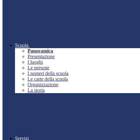
Scuola
Panoramica
Presentazione
I luoghi
Le persone
I numeri della scuola
Le carte della scuola
Organizzazione
La storia
Servizi