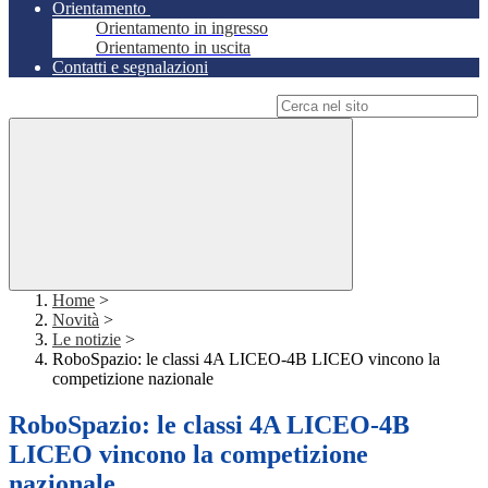
Orientamento
Orientamento in ingresso
Orientamento in uscita
Contatti e segnalazioni
Campo di ricerca per le pagine del sito
Home
>
Novità
>
Le notizie
>
RoboSpazio: le classi 4A LICEO-4B LICEO vincono la
competizione nazionale
RoboSpazio: le classi 4A LICEO-4B
LICEO vincono la competizione
nazionale