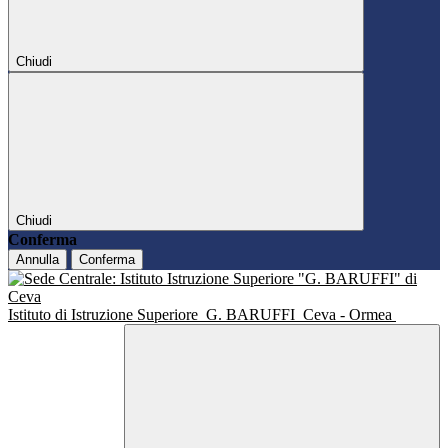
Chiudi
Chiudi
Conferma
Annulla
Conferma
Istituto di Istruzione Superiore
G. BARUFFI
Ceva - Ormea