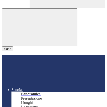
close
Scuola
Panoramica
Presentazione
I luoghi
Le persone