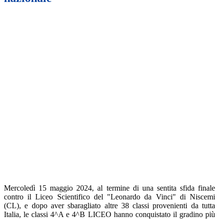
Mercoledì 15 maggio 2024, al termine di una sentita sfida finale
contro il Liceo Scientifico del "Leonardo da Vinci" di Niscemi
(CL), e dopo aver sbaragliato altre 38 classi provenienti da tutta
Italia, le classi 4^A e 4^B LICEO hanno conquistato il gradino più