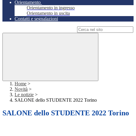
Orientamento
Orientamento in ingresso
Orientamento in uscita
Contatti e segnalazioni
Campo di ricerca per le pagine del sito
Home
>
Novità
>
Le notizie
>
SALONE dello STUDENTE 2022 Torino
SALONE dello STUDENTE 2022 Torino