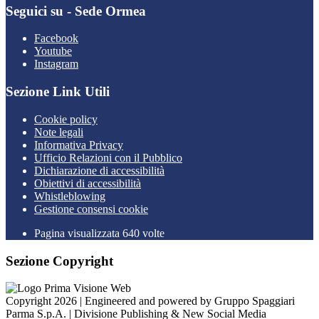
Seguici su - Sede Ormea
Facebook
Youtube
Instagram
Sezione Link Utili
Cookie policy
Note legali
Informativa Privacy
Ufficio Relazioni con il Pubblico
Dichiarazione di accessibilità
Obiettivi di accessibilità
Whistleblowing
Gestione consensi cookie
Pagina visualizzata 640 volte
Sezione Copyright
Copyright 2026 | Engineered and powered by Gruppo Spaggiari
Parma S.p.A. | Divisione Publishing & New Social Media