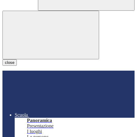
close
Scuola
Panoramica
Presentazione
I luoghi
Le persone