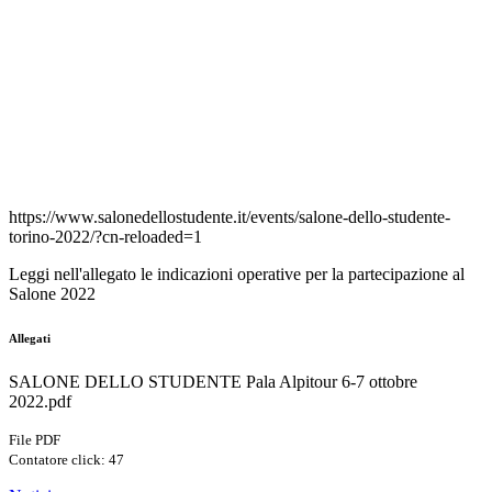
https://www.salonedellostudente.it/events/salone-dello-studente-
torino-2022/?cn-reloaded=1
Leggi nell'allegato le indicazioni operative per la partecipazione al
Salone 2022
Allegati
SALONE DELLO STUDENTE Pala Alpitour 6-7 ottobre
2022.pdf
File PDF
Contatore click: 47