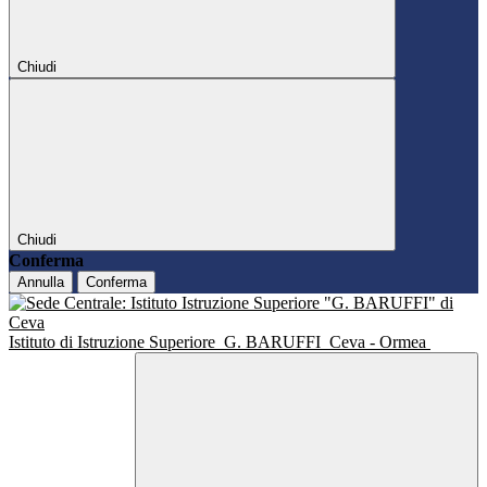
Chiudi
Chiudi
Conferma
Annulla
Conferma
Istituto di Istruzione Superiore
G. BARUFFI
Ceva - Ormea