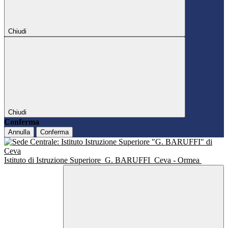
Chiudi
Chiudi
Conferma
Annulla
Conferma
Istituto di Istruzione Superiore
G. BARUFFI
Ceva - Ormea