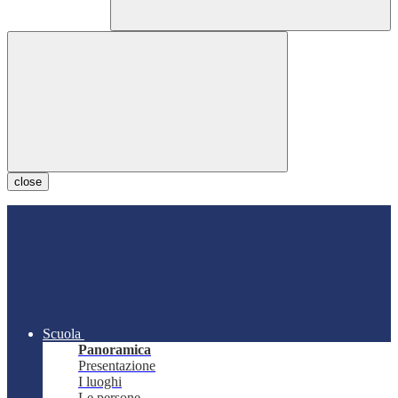
close
Scuola
Panoramica
Presentazione
I luoghi
Le persone