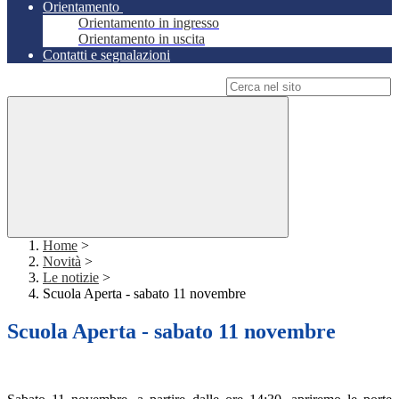
Orientamento
Orientamento in ingresso
Orientamento in uscita
Contatti e segnalazioni
Campo di ricerca per le pagine del sito
Home
>
Novità
>
Le notizie
>
Scuola Aperta - sabato 11 novembre
Scuola Aperta - sabato 11 novembre