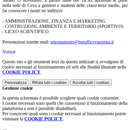
Sabato 11 novembre, a partire dalle ore 14:30, apriremo le porte
della sede di Ceva a genitori e studenti delle classi terze medie, per
far conoscere i nostri tre indirizzi:
- AMMINISTRAZIONE, FINANZA E MARKETING
- COSTRUZIONI, AMBIENTE E TERRITORIO (SPORTIVO)
- LICEO SCIENTIFICO
Prenotazioni tramite mail:
orientamento@barufficevaormea.it
Notizie
Questo sito o gli strumenti terzi da questo utilizzati si avvalgono di
cookie necessari al funzionamento ed utili alle finalità illustrate nella
COOKIE POLICY
.
Personalizza
Rifiuta tutti
i cookies
Accetta tutti
i cookies
Gestione cookie
In questa schermata è possibile scegliere quali cookie consentire.
I cookie necessari sono quelli che consentono il funzionamento della
piattaforma e non è possibile disabilitarli.
Per conoscere quali sono i cookie necessari al funzionamento potete
visionare la
COOKIE POLICY
.