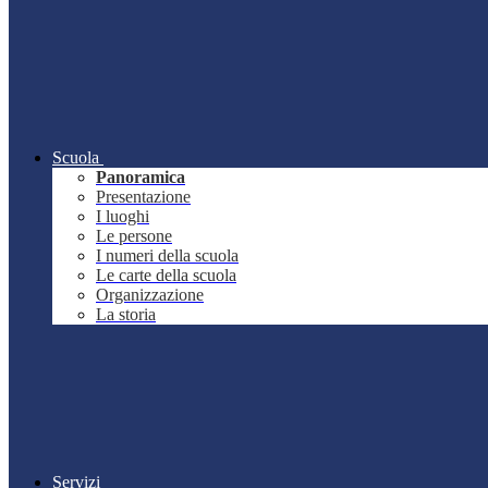
Scuola
Panoramica
Presentazione
I luoghi
Le persone
I numeri della scuola
Le carte della scuola
Organizzazione
La storia
Servizi