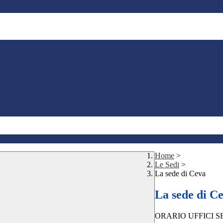
Home
>
Le Sedi
>
La sede di Ceva
La sede di C
ORARIO UFFICI S