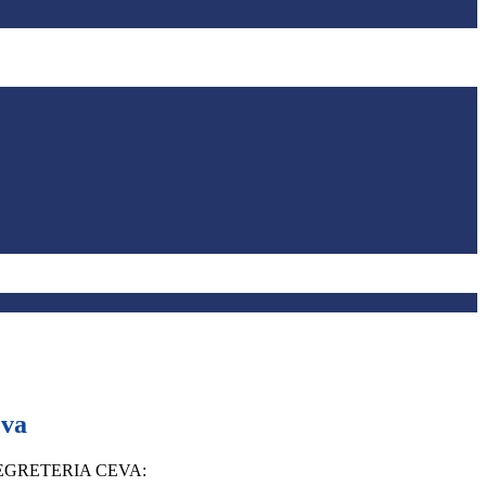
eva
EGRETERIA CEVA: