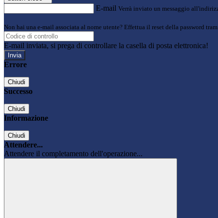
E-mail
Verrà inviato un messaggio all'indirizz
Non hai una e-mail associata al nome utente? Effettua il reset della password tram
E-mail inviata, si prega di controllare la casella di posta elettronica!
Errore
Chiudi
Successo
Chiudi
Informazione
Chiudi
Attendere...
Attendere il completamento dell'operazione...