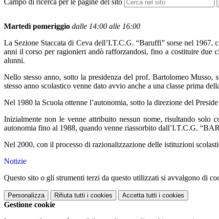
Campo di ricerca per le pagine del sito
Martedì pomeriggio
dalle 14:00 alle 16:00
La Sezione Staccata di Ceva dell’I.T.C.G. “Baruffi” sorse nel 1967, co
anni il corso per ragionieri andò rafforzandosi, fino a costituire du
alunni.
Nello stesso anno, sotto la presidenza del prof. Bartolomeo Musso, si
stesso anno scolastico venne dato avvio anche a una classe prima dell
Nel 1980 la Scuola ottenne l’autonomia, sotto la direzione del Preside 
Inizialmente non le venne attribuito nessun nome, risultando s
autonomia fino al 1988, quando venne riassorbito dall’I.T.C.G. “B
Nel 2000, con il processo di razionalizzazione delle istituzioni scolasti
Notizie
Questo sito o gli strumenti terzi da questo utilizzati si avvalgono di coo
Personalizza
Rifiuta tutti
i cookies
Accetta tutti
i cookies
Gestione cookie