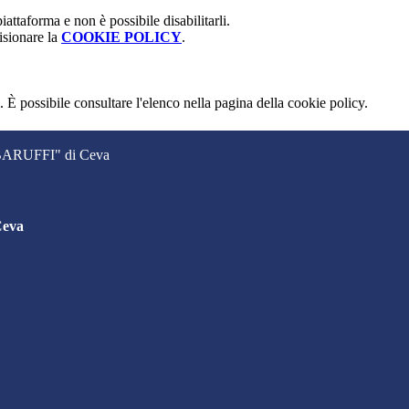
attaforma e non è possibile disabilitarli.
isionare la
COOKIE POLICY
.
 È possibile consultare l'elenco nella pagina della cookie policy.
. BARUFFI" di Ceva
Ceva