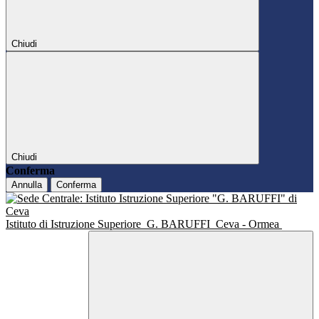
Chiudi
Chiudi
Conferma
Annulla
Conferma
Istituto di Istruzione Superiore
G. BARUFFI
Ceva - Ormea