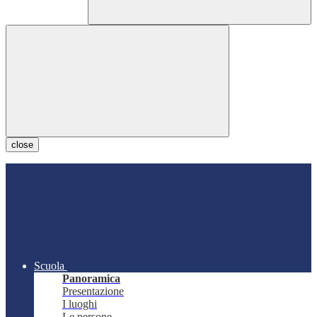
close
Scuola
Panoramica
Presentazione
I luoghi
Le persone