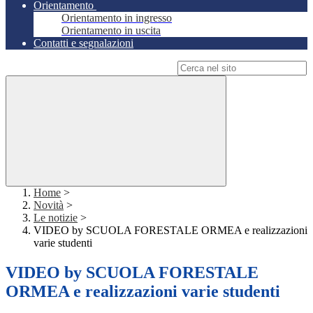
Orientamento
Orientamento in ingresso
Orientamento in uscita
Contatti e segnalazioni
Campo di ricerca per le pagine del sito
Home
>
Novità
>
Le notizie
>
VIDEO by SCUOLA FORESTALE ORMEA e realizzazioni
varie studenti
VIDEO by SCUOLA FORESTALE
ORMEA e realizzazioni varie studenti