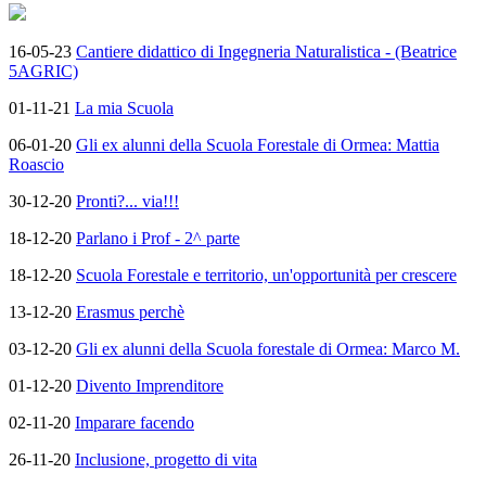
16-05-23
Cantiere didattico di Ingegneria Naturalistica - (Beatrice
5AGRIC)
01-11-21
La mia Scuola
06-01-20
Gli ex alunni della Scuola Forestale di Ormea: Mattia
Roascio
30-12-20
Pronti?... via!!!
18-12-20
Parlano i Prof - 2^ parte
18-12-20
Scuola Forestale e territorio, un'opportunità per crescere
13-12-20
Erasmus perchè
03-12-20
Gli ex alunni della Scuola forestale di Ormea: Marco M.
01-12-20
Divento Imprenditore
02-11-20
Imparare facendo
26-11-20
Inclusione, progetto di vita