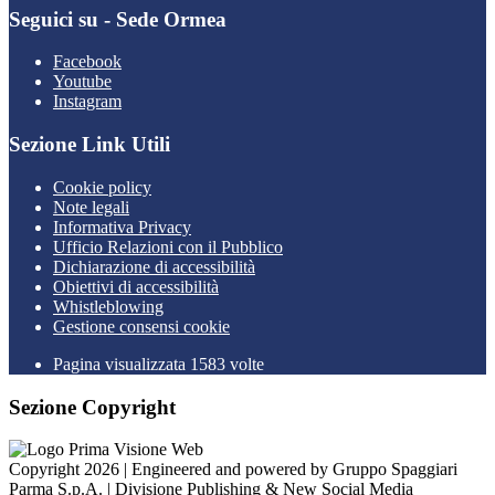
Seguici su - Sede Ormea
Facebook
Youtube
Instagram
Sezione Link Utili
Cookie policy
Note legali
Informativa Privacy
Ufficio Relazioni con il Pubblico
Dichiarazione di accessibilità
Obiettivi di accessibilità
Whistleblowing
Gestione consensi cookie
Pagina visualizzata 1583 volte
Sezione Copyright
Copyright 2026 | Engineered and powered by Gruppo Spaggiari
Parma S.p.A. | Divisione Publishing & New Social Media