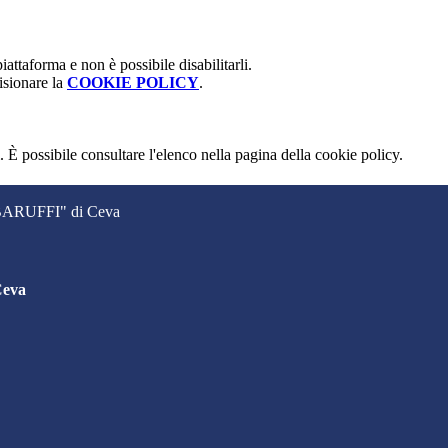
attaforma e non è possibile disabilitarli.
isionare la
COOKIE POLICY
.
 È possibile consultare l'elenco nella pagina della cookie policy.
. BARUFFI" di Ceva
Ceva