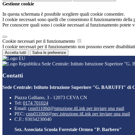
Gestione cookie
In questa schermata è possibile scegliere quali cookie consentire.
I cookie necessari sono quelli che consentono il funzionamento della pi
Per conoscere quali sono i cookie necessari al funzionamento potete v
Cookie necessari per il funzionamento
I cookie necessari per il funzionamento non possono essere disabilitati.
Accetta tutti
Salva le preferenze
Sede Centrale: Istituto Istruzione Superiore "G
Contatti
Sede Centrale: Istituto Istruzione Superiore "G. BARUFFI" di 
Piazza Galliano, 3 - 12073 CEVA CN
Tel:
0174 701024
Email:
cnis01100d@istruzione.it
Link per inviare una mail
PEC:
cnis01100d@pec.istruzione.it
Link per inviare una mail
C.F.: 93034230040
Sez. Associata Scuola Forestale Ormea "P. Barbero"