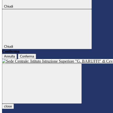
Chiudi
Chiudi
Conferma
Annulla
Conferma
close