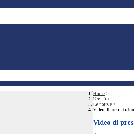
Home
>
Novità
>
Le notizie
>
Video di presentazion
Video di pres