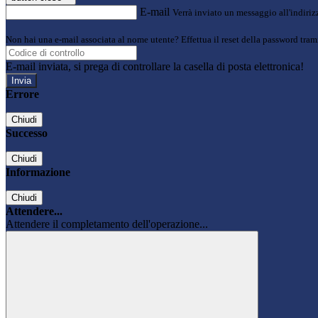
E-mail
Verrà inviato un messaggio all'indirizz
Non hai una e-mail associata al nome utente? Effettua il reset della password tram
E-mail inviata, si prega di controllare la casella di posta elettronica!
Errore
Chiudi
Successo
Chiudi
Informazione
Chiudi
Attendere...
Attendere il completamento dell'operazione...