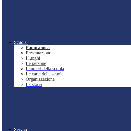
Scuola
Panoramica
Presentazione
I luoghi
Le persone
I numeri della scuola
Le carte della scuola
Organizzazione
La storia
Servizi