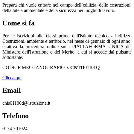
Prepara chi vuole entrare nel campo dell’edilizia, delle costruzioni,
della tutela ambientale e della sicurezza nei luoghi di lavoro.
Come si fa
Per le iscrizioni alle classi prime dell'istituto tecnico - indirizzo
Costruzioni, ambiente e territorio, nel mese di gennaio di ogni anno,
è attiva la procedura online sulla PIATTAFORMA UNICA del
Ministero dell'Istruzione e del Merito
, a cui si accede dal pulsante
sottostante.
CODICE MECCANOGRAFICO:
CNTD01101Q
Clicca qui
Email
cnis01100d@istruzione.it
Telefono
0174 701024