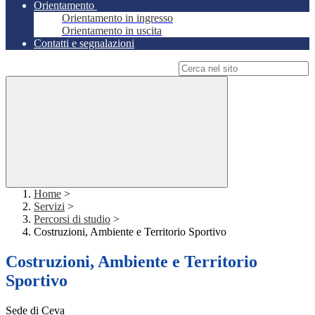
Orientamento
Orientamento in ingresso
Orientamento in uscita
Contatti e segnalazioni
Campo di ricerca per le pagine del sito
Home
>
Servizi
>
Percorsi di studio
>
Costruzioni, Ambiente e Territorio Sportivo
Costruzioni, Ambiente e Territorio
Sportivo
Sede di Ceva