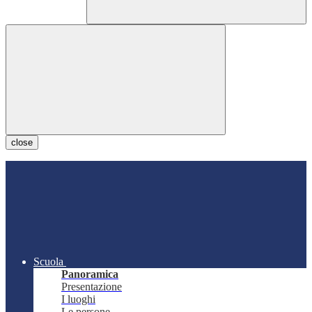
close
Scuola
Panoramica
Presentazione
I luoghi
Le persone