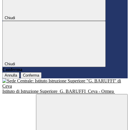
Chiudi
Chiudi
Conferma
Annulla
Conferma
Istituto di Istruzione Superiore
G. BARUFFI
Ceva - Ormea