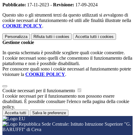
Pubblicato:
17-11-2023 -
Revisione:
17-09-2024
Questo sito o gli strumenti terzi da questo utilizzati si avvalgono di
cookie necessari al funzionamento ed utili alle finalità illustrate nella
COOKIE POLICY
.
Personalizza
Rifiuta tutti
i cookies
Accetta tutti
i cookies
Gestione cookie
In questa schermata è possibile scegliere quali cookie consentire.
I cookie necessari sono quelli che consentono il funzionamento della
piattaforma e non è possibile disabilitarli.
Per conoscere quali sono i cookie necessari al funzionamento potete
visionare la
COOKIE POLICY
.
Cookie necessari per il funzionamento
I cookie necessari per il funzionamento non possono essere
disabilitati. È possibile consultare l'elenco nella pagina della cookie
policy.
Accetta tutti
Salva le preferenze
Sede Centrale: Istituto Istruzione Superiore "G.
BARUFFI" di Ceva