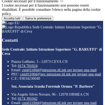
Cookie necessari per il funzionamento
I cookie necessari per il funzionamento non possono essere
disabilitati. È possibile consultare l'elenco nella pagina della cookie
policy.
Accetta tutti
Salva le preferenze
Sede Centrale: Istituto Istruzione Superiore "G.
BARUFFI" di Ceva
Contatti
Sede Centrale: Istituto Istruzione Superiore "G. BARUFFI" di
Ceva
Piazza Galliano, 3 - 12073 CEVA CN
Tel:
0174 701024
Email:
cnis01100d@istruzione.it
Link per inviare una mail
PEC:
cnis01100d@pec.istruzione.it
Link per inviare una mail
C.F.: 93034230040
Sez. Associata Scuola Forestale Ormea "P. Barbero"
Via Angelo Silvio Novaro, 96 - 12078 ORMEA CN
Tel:
0174 391042
Email:
cnis01100d@istruzione.it
Link per inviare una mail