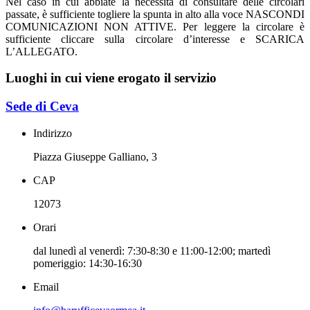
Nel caso in cui abbiate la necessità di consultare delle circolari
passate, è sufficiente togliere la spunta in alto alla voce NASCONDI
COMUNICAZIONI NON ATTIVE. Per leggere la circolare è
sufficiente cliccare sulla circolare d’interesse e SCARICA
L’ALLEGATO.
Luoghi in cui viene erogato il servizio
Sede di Ceva
Indirizzo
Piazza Giuseppe Galliano, 3
CAP
12073
Orari
dal lunedì al venerdì: 7:30-8:30 e 11:00-12:00; martedì
pomeriggio: 14:30-16:30
Email