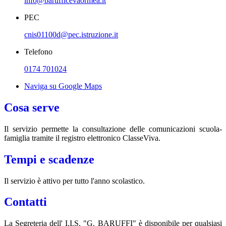
info@barufficevaormea.it
PEC
cnis01100d@pec.istruzione.it
Telefono
0174 701024
Naviga su Google Maps
Cosa serve
Il servizio permette la consultazione delle comunicazioni scuola-
famiglia tramite il registro elettronico ClasseViva.
Tempi e scadenze
Il servizio è attivo per tutto l'anno scolastico.
Contatti
La Segreteria dell' I.I.S. "G. BARUFFI" è disponibile per qualsiasi