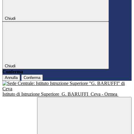
Chiudi
Chiudi
Conferma
Annulla
Conferma
Istituto di Istruzione Superiore
G. BARUFFI
Ceva - Ormea