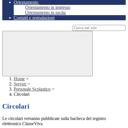
Orientamento
Orientamento in ingresso
Orientamento in uscita
Contatti e segnalazioni
Campo di ricerca per le pagine del sito
Home
>
Servizi
>
Personale Scolastico
>
Circolari
Circolari
Le circolari verranno pubblicate sulla bacheca del registro
elettronico ClasseViva