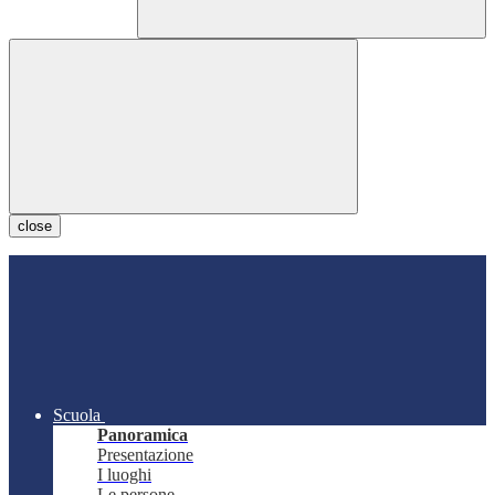
close
Scuola
Panoramica
Presentazione
I luoghi
Le persone