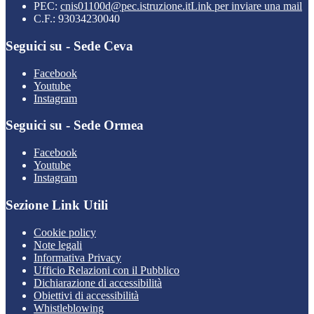
PEC:
cnis01100d@pec.istruzione.it
Link per inviare una mail
C.F.: 93034230040
Seguici su - Sede Ceva
Facebook
Youtube
Instagram
Seguici su - Sede Ormea
Facebook
Youtube
Instagram
Sezione Link Utili
Cookie policy
Note legali
Informativa Privacy
Ufficio Relazioni con il Pubblico
Dichiarazione di accessibilità
Obiettivi di accessibilità
Whistleblowing