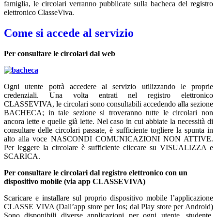
famiglia, le circolari verranno pubblicate sulla bacheca del registro
elettronico ClasseViva.
Come si accede al servizio
Per consultare le circolari dal web
Ogni utente potrà accedere al servizio utilizzando le proprie
credenziali. Una volta entrati nel registro elettronico
CLASSEVIVA, le circolari sono consultabili accedendo alla sezione
BACHECA; in tale sezione si troveranno tutte le circolari non
ancora lette e quelle già lette. Nel caso in cui abbiate la necessità di
consultare delle circolari passate, è sufficiente togliere la spunta in
alto alla voce NASCONDI COMUNICAZIONI NON ATTIVE.
Per leggere la circolare è sufficiente cliccare su VISUALIZZA e
SCARICA.
Per consultare le circolari dal registro elettronico con un
dispositivo mobile (via app CLASSEVIVA)
Scaricare e installare sul proprio dispositivo mobile l’applicazione
CLASSE VIVA (Dall’app store per Ios; dal Play store per Android)
Sono disponibili diverse applicazioni per ogni utente, studente,