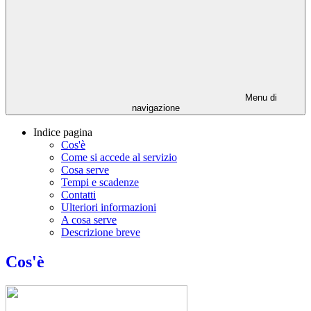
Menu di
navigazione
Indice pagina
Cos'è
Come si accede al servizio
Cosa serve
Tempi e scadenze
Contatti
Ulteriori informazioni
A cosa serve
Descrizione breve
Cos'è