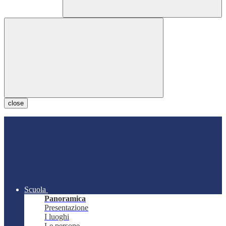
close
Scuola
Panoramica
Presentazione
I luoghi
Le persone