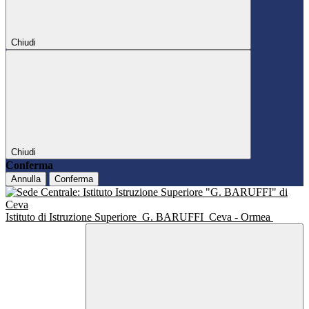
Chiudi
Chiudi
Conferma
Annulla
Conferma
Istituto di Istruzione Superiore
G. BARUFFI
Ceva - Ormea