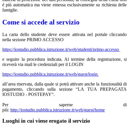
è più automatica ma viene emessa esclusivamente su richiesta delle
famiglie.
Come si accede al servizio
La carta dello studente deve essere attivata nel portale cliccando
nella sezione PRIMO ACCESSO
https://iostudio.pubblica.istruzione.it/web/studenti/primo-accesso
e seguire la procedura indicata. Al termine della registrazione, si
riceverà via mail le credenziali per il LOGIN
https://iostudio.pubblica.istruzione.it/web/guest/login
all’area riservata, dalla quale si potrà attivare anche la funzionalità di
pagamento, cliccando sulla sezione “LA TUA PREPAGATA
IOSTUDIO - POSTEPAY“.
Per saperne di
più:
http://iostudio.pubblica.istruzione.it/web/guest/home
Luoghi in cui viene erogato il servizio