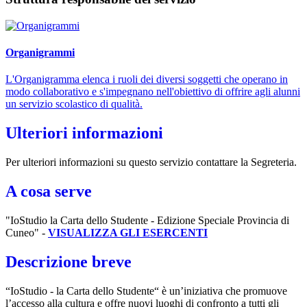
Organigrammi
L'Organigramma elenca i ruoli dei diversi soggetti che operano in
modo collaborativo e s'impegnano nell'obiettivo di offrire agli alunni
un servizio scolastico di qualità.
Ulteriori informazioni
Per ulteriori informazioni su questo servizio contattare la Segreteria.
A cosa serve
"IoStudio la Carta dello Studente - Edizione Speciale Provincia di
Cuneo" -
VISUALIZZA GLI ESERCENTI
Descrizione breve
“IoStudio - la Carta dello Studente“ è un’iniziativa che promuove
l’accesso alla cultura e offre nuovi luoghi di confronto a tutti gli