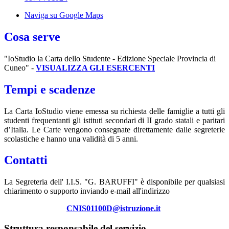
Naviga su Google Maps
Cosa serve
"IoStudio la Carta dello Studente - Edizione Speciale Provincia di
Cuneo" -
VISUALIZZA GLI ESERCENTI
Tempi e scadenze
La Carta IoStudio viene emessa su richiesta delle famiglie a tutti gli
studenti frequentanti gli istituti secondari di II grado statali e paritari
d’Italia. Le Carte vengono consegnate direttamente dalle segreterie
scolastiche e hanno una validità di 5 anni.
Contatti
La Segreteria dell' I.I.S. "G. BARUFFI" è disponibile per qualsiasi
chiarimento o supporto inviando e-mail all'indirizzo
CNIS01100D@istruzione.it
Struttura responsabile del servizio