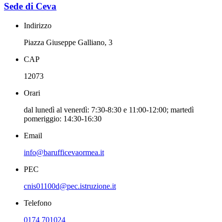
Sede di Ceva
Indirizzo
Piazza Giuseppe Galliano, 3
CAP
12073
Orari
dal lunedì al venerdì: 7:30-8:30 e 11:00-12:00; martedì
pomeriggio: 14:30-16:30
Email
info@barufficevaormea.it
PEC
cnis01100d@pec.istruzione.it
Telefono
0174 701024