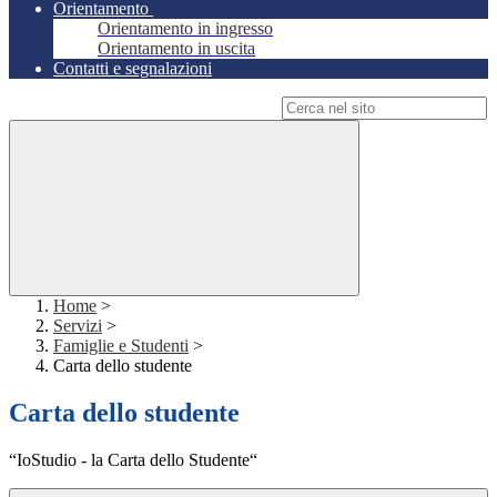
Orientamento
Orientamento in ingresso
Orientamento in uscita
Contatti e segnalazioni
Campo di ricerca per le pagine del sito
Home
>
Servizi
>
Famiglie e Studenti
>
Carta dello studente
Carta dello studente
“IoStudio - la Carta dello Studente“