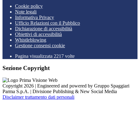
Cookie policy
Note legali
Informativa Privacy
Ufficio Relazioni con il Pubblico
Dichiarazione di accessibilità
Obiettivi di accessibilità
Whistleblowing
Gestione consensi cookie
Pagina visualizzata 2217 volte
Sezione Copyright
Copyright 2026 | Engineered and powered by Gruppo Spaggiari
Parma S.p.A. | Divisione Publishing & New Social Media
Disclaimer trattamento dati personali