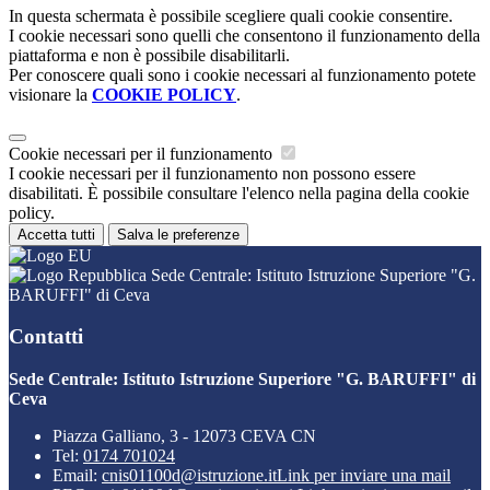
In questa schermata è possibile scegliere quali cookie consentire.
I cookie necessari sono quelli che consentono il funzionamento della
piattaforma e non è possibile disabilitarli.
Per conoscere quali sono i cookie necessari al funzionamento potete
visionare la
COOKIE POLICY
.
Cookie necessari per il funzionamento
I cookie necessari per il funzionamento non possono essere
disabilitati. È possibile consultare l'elenco nella pagina della cookie
policy.
Accetta tutti
Salva le preferenze
Sede Centrale: Istituto Istruzione Superiore "G.
BARUFFI" di Ceva
Contatti
Sede Centrale: Istituto Istruzione Superiore "G. BARUFFI" di
Ceva
Piazza Galliano, 3 - 12073 CEVA CN
Tel:
0174 701024
Email:
cnis01100d@istruzione.it
Link per inviare una mail