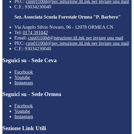
PEC:
cnis01100d@pec.istruzione.it
Link per inviare una mail
C.F.: 93034230040
Sez. Associata Scuola Forestale Ormea "P. Barbero"
Via Angelo Silvio Novaro, 96 - 12078 ORMEA CN
Tel:
0174 391042
Email:
cnis01100d@istruzione.it
Link per inviare una mail
PEC:
cnis01100d@pec.istruzione.it
Link per inviare una mail
C.F.: 93034230040
Seguici su - Sede Ceva
Facebook
Youtube
Instagram
Seguici su - Sede Ormea
Facebook
Youtube
Instagram
Sezione Link Utili