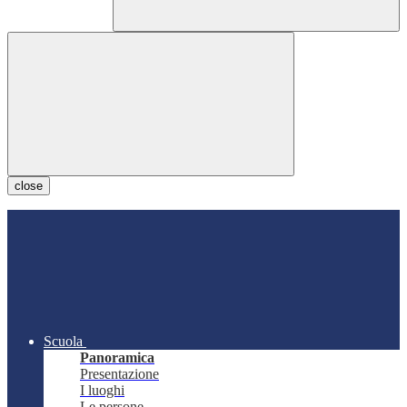
close
Scuola
Panoramica
Presentazione
I luoghi
Le persone