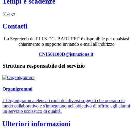
Tempi e scadenze
31/ago
Contatti
La Segreteria dell' I.I.S. "G. BARUFFI" è disponibile per qualsiasi
chiarimento o supporto inviando e-mail all'indirizzo
CNIS01100D@istruzione.it
Struttura responsabile del servizio
Organigrammi
L'Organigramma elenca i ruoli dei diversi soggetti che operano in
modo collaborativo e s'impegnano nell'obiettivo di offrire agli alunni
un servizio scolastico di qualità.
Ulteriori informazioni