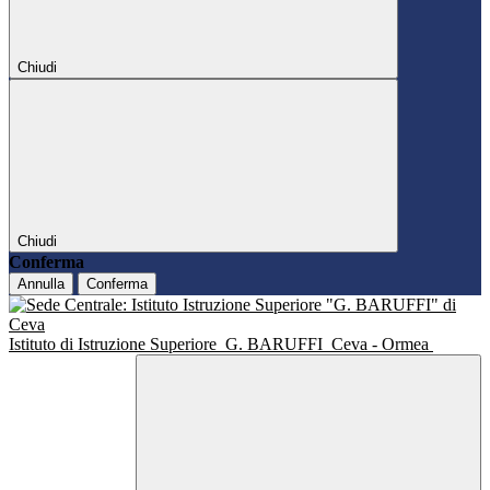
Chiudi
Chiudi
Conferma
Annulla
Conferma
Istituto di Istruzione Superiore
G. BARUFFI
Ceva - Ormea