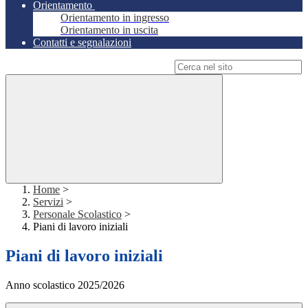
Orientamento
Orientamento in ingresso
Orientamento in uscita
Contatti e segnalazioni
Campo di ricerca per le pagine del sito
Home
>
Servizi
>
Personale Scolastico
>
Piani di lavoro iniziali
Piani di lavoro iniziali
Anno scolastico 2025/2026