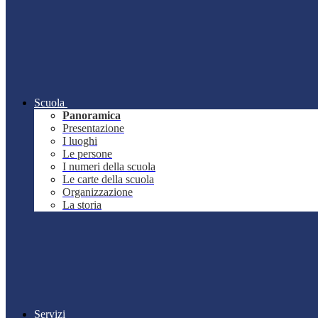
Scuola
Panoramica
Presentazione
I luoghi
Le persone
I numeri della scuola
Le carte della scuola
Organizzazione
La storia
Servizi