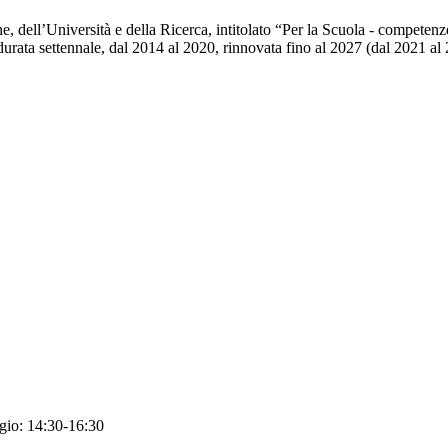
e, dell’Università e della Ricerca, intitolato “Per la Scuola - compete
 durata settennale, dal 2014 al 2020, rinnovata fino al 2027 (dal 2021 al
ggio: 14:30-16:30