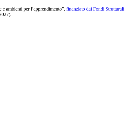
nze e ambienti per l’apprendimento”,
finanziato dai Fondi Strutturali
 2027).