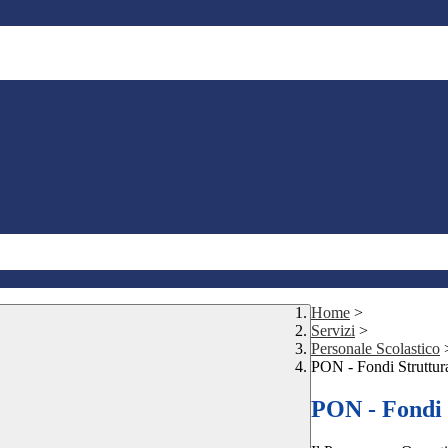
Home
>
Servizi
>
Personale Scolastico
PON - Fondi Struttur
PON - Fondi 