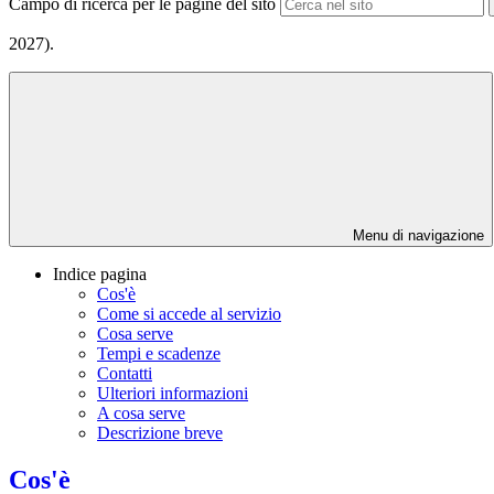
Campo di ricerca per le pagine del sito
2027).
Menu di navigazione
Indice pagina
Cos'è
Come si accede al servizio
Cosa serve
Tempi e scadenze
Contatti
Ulteriori informazioni
A cosa serve
Descrizione breve
Cos'è