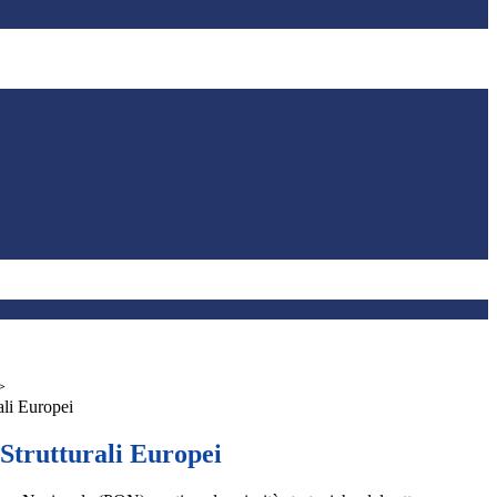
>
ali Europei
Strutturali Europei