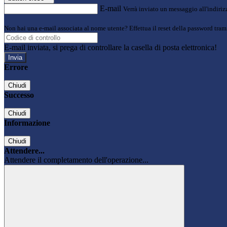
E-mail
Verrà inviato un messaggio all'indirizz
Non hai una e-mail associata al nome utente? Effettua il reset della password tram
E-mail inviata, si prega di controllare la casella di posta elettronica!
Errore
Chiudi
Successo
Chiudi
Informazione
Chiudi
Attendere...
Attendere il completamento dell'operazione...