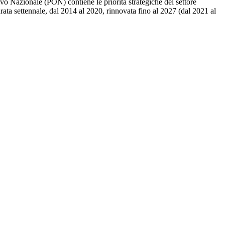
o Nazionale (PON) contiene le priorità strategiche del settore
rata settennale, dal 2014 al 2020, rinnovata fino al 2027 (dal 2021 al