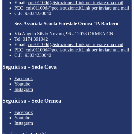
Email:
cnis01100d@istruzione.it
Link per inviare una mail
PEC:
cnis01100d@pec.istruzione.it
Link per inviare una mail
C.F.: 93034230040
Sez. Associata Scuola Forestale Ormea "P. Barbero"
Via Angelo Silvio Novaro, 96 - 12078 ORMEA CN
Tel:
0174 391042
Email:
cnis01100d@istruzione.it
Link per inviare una mail
PEC:
cnis01100d@pec.istruzione.it
Link per inviare una mail
C.F.: 93034230040
Seguici su - Sede Ceva
Facebook
Youtube
Instagram
Seguici su - Sede Ormea
Facebook
Youtube
Instagram