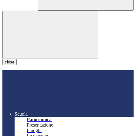
close
Scuola
Panoramica
Presentazione
I luoghi
Le persone