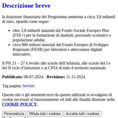
Descrizione breve
la dotazione finanziaria del Programma ammonta a circa 3,8 miliardi
di euro, ripartiti come segue:
oltre 2,8 miliardi stanziati dal Fondo Sociale Europeo Plus
(FSE+) per la formazione di studenti, personale scolastico e
popolazione adulta;
circa 960 milioni stanziati dal Fondo Europeo di Sviluppo
Regionale (FESR) per laboratori e attrezzature digitali
innovative.
Il PN 21 – 27 è rivolto alle scuole dell’infanzia, alle scuole del I e
del II ciclo d’istruzione e ai CPIA di tutto il territorio nazionale.
Pubblicato:
08-07-2024 -
Revisione:
11-11-2024
Tag pagina:
Servizi
Questo sito o gli strumenti terzi da questo utilizzati si avvalgono di
cookie necessari al funzionamento ed utili alle finalità illustrate nella
COOKIE POLICY
.
Personalizza
Rifiuta tutti
i cookies
Accetta tutti
i cookies