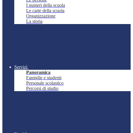
I numeri della scuola
Le carte della scuola
Organizzazione
La storia
Servizi
Panoramica
Famiglie e studenti
Personale scolastico
Percorsi di studio