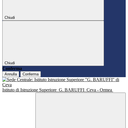
Chiudi
Chiudi
Conferma
Annulla
Conferma
Istituto di Istruzione Superiore
G. BARUFFI
Ceva - Ormea