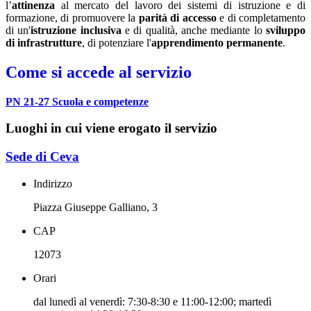
l’
attinenza
al mercato del lavoro dei sistemi di istruzione e di
formazione, di promuovere la
parità di accesso
e di completamento
di un'
istruzione inclusiva
e di qualità, anche mediante lo
sviluppo
di infrastrutture
, di potenziare l'
apprendimento permanente
.
Come si accede al servizio
PN 21-27 Scuola e competenze
Luoghi in cui viene erogato il servizio
Sede di Ceva
Indirizzo
Piazza Giuseppe Galliano, 3
CAP
12073
Orari
dal lunedì al venerdì: 7:30-8:30 e 11:00-12:00; martedì