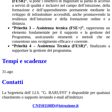
(FESR)”
, si pone l’obiettivo di migliorare la parità di accesso
a servizi di qualità e inclusivi nel campo dell’istruzione, della
formazione e dell’apprendimento permanente mediante lo
sviluppo di infrastrutture accessibili, anche promuovendo la
resilienza dell’istruzione e della formazione online e a
distanza.
“Priorità 3 – Assistenza tecnica (FSE+)”
, rappresenta un
elemento fondamentale per il supporto e la gestione del
Programma, assicurando strumenti e metodi che ne
consentono uno svolgimento efficace e coerente.
“Priorità 4 – Assistenza Tecnica (FESR)”
, finalizzato a
supportare la gestione del programma.
Tempi e scadenze
31-ago
Contatti
La Segreteria dell' I.I.S. "G. BARUFFI" è disponibile per qualsiasi
chiarimento o supporto inviando e-mail all'indirizzo
CNIS01100D@istruzione.it