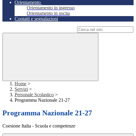
Orientamento
Orientamento in ingresso
Orientamento in uscita
Contatti e segnalazioni
Campo di ricerca per le pagine del sito
Home
>
Servizi
>
Personale Scolastico
>
Programma Nazionale 21-27
Programma Nazionale 21-27
Coesione Italia - Scuola e competenze