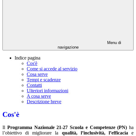
Menu di
navigazione
Indice pagina
Cos'è
Come si accede al servizio
Cosa serve
Tempi e scadenze
Contatti
Ulteriori informazioni
A cosa serve
Descrizione breve
Cos'è
Il
Programma Nazionale 21-27 Scuola e Competenze (PN)
ha
l’obiettivo di migliorare la
qualità, l’inclusività, l’efficacia
e