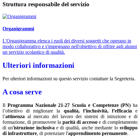
Struttura responsabile del servizio
Organigrammi
L'Organigramma elenca i ruoli dei diversi soggetti che operano in
modo collaborativo e s'impegnano nell'obiettivo di offrire agli alunni
un servizio scolastico di qualità.
Ulteriori informazioni
Per ulteriori informazioni su questo servizio contattare la Segreteria.
A cosa serve
Il
Programma Nazionale 21-27 Scuola e Competenze (PN)
ha
l’obiettivo di migliorare la
qualità, l’inclusività, l’efficacia
e
l’
attinenza
al mercato del lavoro dei sistemi di istruzione e di
formazione, di promuovere la
parità di accesso
e di completamento
di un'
istruzione inclusiva
e di qualità, anche mediante lo
sviluppo
di infrastrutture
, di potenziare l'
apprendimento permanente
.