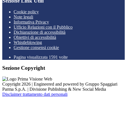
Sezione Link Utili
Cookie policy
Note legali
Informativa Privacy
Ufficio Relazioni con il Pubblico
Dichiarazione di accessibilità
Obiettivi di accessibilità
Whistleblowing
Gestione consensi cookie
Pagina visualizzata 1591 volte
Sezione Copyright
Copyright 2026 | Engineered and powered by Gruppo Spaggiari
Parma S.p.A. | Divisione Publishing & New Social Media
Disclaimer trattamento dati personali