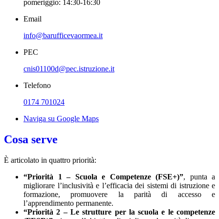
pomeriggio: 14:30-16:30
Email
info@barufficevaormea.it
PEC
cnis01100d@pec.istruzione.it
Telefono
0174 701024
Naviga su Google Maps
Cosa serve
È articolato in quattro priorità:
“Priorità 1 – Scuola e Competenze (FSE+)”
, punta a
migliorare l’inclusività e l’efficacia dei sistemi di istruzione e
formazione, promuovere la parità di accesso e
l’apprendimento permanente.
“Priorità 2 – Le strutture per la scuola e le competenze