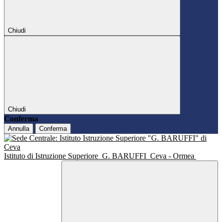
Chiudi
Chiudi
Conferma
Annulla
Conferma
Istituto di Istruzione Superiore
G. BARUFFI
Ceva - Ormea