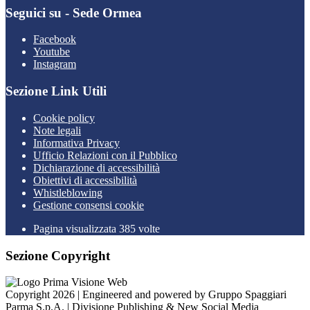
Seguici su - Sede Ormea
Facebook
Youtube
Instagram
Sezione Link Utili
Cookie policy
Note legali
Informativa Privacy
Ufficio Relazioni con il Pubblico
Dichiarazione di accessibilità
Obiettivi di accessibilità
Whistleblowing
Gestione consensi cookie
Pagina visualizzata 385 volte
Sezione Copyright
Copyright 2026 | Engineered and powered by Gruppo Spaggiari
Parma S.p.A. | Divisione Publishing & New Social Media