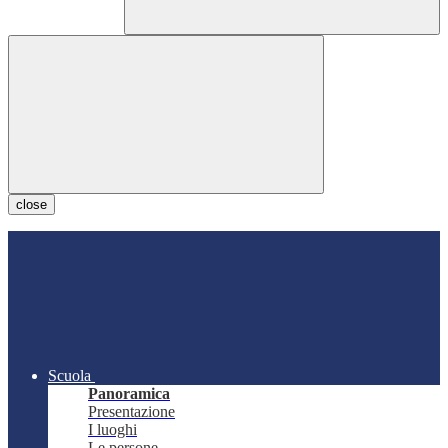
close
Scuola
Panoramica
Presentazione
I luoghi
Le persone