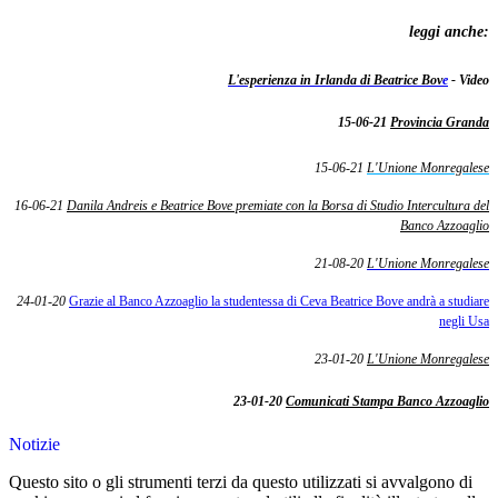
leggi anche:
L'esperienza in Irlanda di Beatrice Bov
e
- Video
15-06-21
Provincia Granda
15-06-21
L'Unione
Monregalese
16-06-21
Danila Andreis e Beatrice Bove premiate con la Borsa di Studio Intercultura del
Banco Azzoaglio
21-08-20
L'Unione
Monregalese
24-01-20
Grazie al Banco Azzoaglio la studentessa di Ceva Beatrice Bove andrà a studiare
negli Usa
23-01-20
L'Unione Monregalese
23-01-20
Comunicati Stampa Banco Azzoaglio
Notizie
Questo sito o gli strumenti terzi da questo utilizzati si avvalgono di