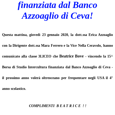
finanziata dal Banco
Azzoaglio di Ceva!
Questa mattina, giovedì 23 gennaio 2020, la dott.ssa Erica Azzoaglio
con la Dirigente dott.ssa Mara Ferrero e la Vice Nella Ceravolo, hanno
Beatrice Bove
comunicato alla classe 3LICEO che
- vincendo la 15^
Borsa di Studio Intercultura finanziata dal Banco Azzoaglio di Ceva -
il prossimo anno volerà oltreoceano per frequentare negli USA il 4°
anno scolastico.
COMPLIMENTI B E A T R I C E ! !