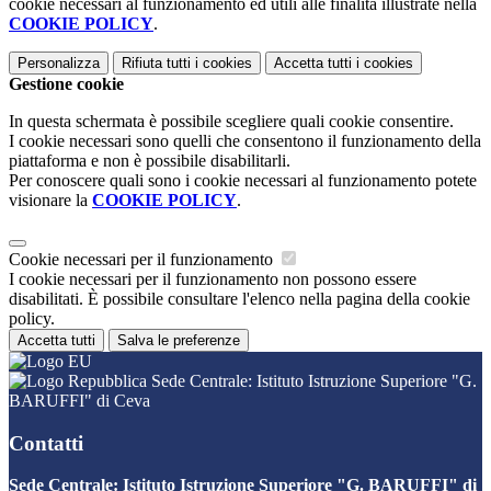
cookie necessari al funzionamento ed utili alle finalità illustrate nella
COOKIE POLICY
.
Personalizza
Rifiuta tutti
i cookies
Accetta tutti
i cookies
Gestione cookie
In questa schermata è possibile scegliere quali cookie consentire.
I cookie necessari sono quelli che consentono il funzionamento della
piattaforma e non è possibile disabilitarli.
Per conoscere quali sono i cookie necessari al funzionamento potete
visionare la
COOKIE POLICY
.
Cookie necessari per il funzionamento
I cookie necessari per il funzionamento non possono essere
disabilitati. È possibile consultare l'elenco nella pagina della cookie
policy.
Accetta tutti
Salva le preferenze
Sede Centrale: Istituto Istruzione Superiore "G.
BARUFFI" di Ceva
Contatti
Sede Centrale: Istituto Istruzione Superiore "G. BARUFFI" di