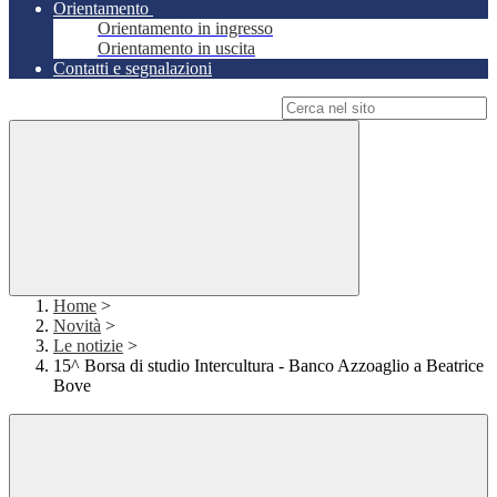
Orientamento
Orientamento in ingresso
Orientamento in uscita
Contatti e segnalazioni
Campo di ricerca per le pagine del sito
Home
>
Novità
>
Le notizie
>
15^ Borsa di studio Intercultura - Banco Azzoaglio a Beatrice
Bove