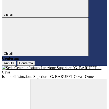
Chiudi
Chiudi
Conferma
Annulla
Conferma
Istituto di Istruzione Superiore
G. BARUFFI
Ceva - Ormea