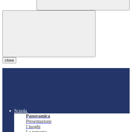
close
Scuola
Panoramica
Presentazione
I luoghi
Le persone