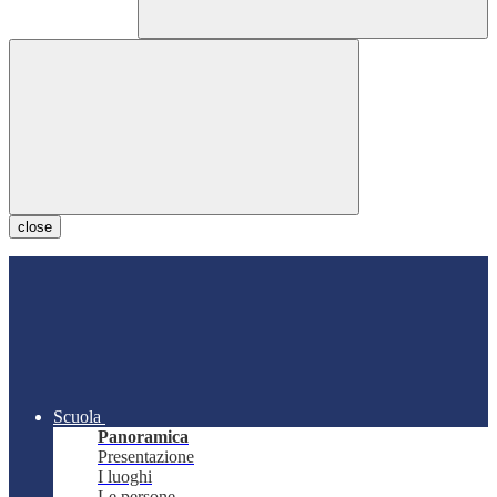
close
Scuola
Panoramica
Presentazione
I luoghi
Le persone