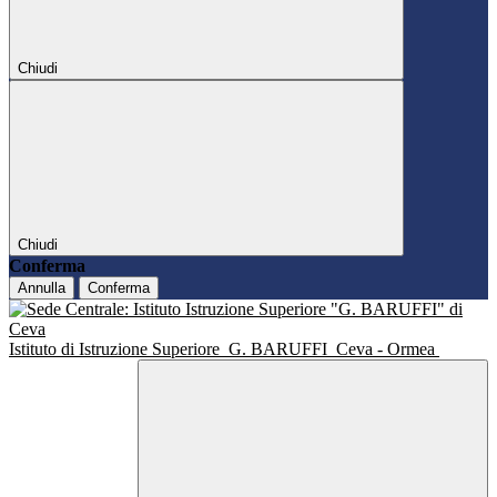
Chiudi
Chiudi
Conferma
Annulla
Conferma
Istituto di Istruzione Superiore
G. BARUFFI
Ceva - Ormea