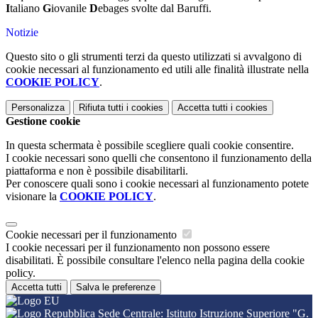
I
taliano
G
iovanile
D
ebages svolte dal Baruffi.
Notizie
Questo sito o gli strumenti terzi da questo utilizzati si avvalgono di
cookie necessari al funzionamento ed utili alle finalità illustrate nella
COOKIE POLICY
.
Personalizza
Rifiuta tutti
i cookies
Accetta tutti
i cookies
Gestione cookie
In questa schermata è possibile scegliere quali cookie consentire.
I cookie necessari sono quelli che consentono il funzionamento della
piattaforma e non è possibile disabilitarli.
Per conoscere quali sono i cookie necessari al funzionamento potete
visionare la
COOKIE POLICY
.
Cookie necessari per il funzionamento
I cookie necessari per il funzionamento non possono essere
disabilitati. È possibile consultare l'elenco nella pagina della cookie
policy.
Accetta tutti
Salva le preferenze
Sede Centrale: Istituto Istruzione Superiore "G.