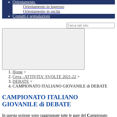
Orientamento
Orientamento in ingresso
Orientamento in uscita
Contatti e segnalazioni
Campo di ricerca per le pagine del sito
Home
>
Ceva - ATTIVITA' SVOLTE 2021-22
>
DEBATE
>
CAMPIONATO ITALIANO GIOVANILE di DEBATE
CAMPIONATO ITALIANO
GIOVANILE di DEBATE
In questa sezione sono raggruppate tutte le gare del
C
ampionato