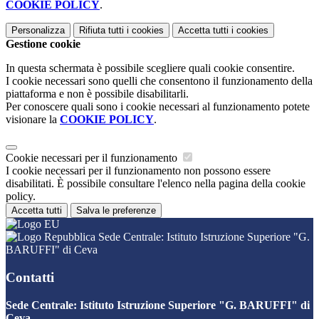
COOKIE POLICY
.
Personalizza
Rifiuta tutti
i cookies
Accetta tutti
i cookies
Gestione cookie
In questa schermata è possibile scegliere quali cookie consentire.
I cookie necessari sono quelli che consentono il funzionamento della
piattaforma e non è possibile disabilitarli.
Per conoscere quali sono i cookie necessari al funzionamento potete
visionare la
COOKIE POLICY
.
Cookie necessari per il funzionamento
I cookie necessari per il funzionamento non possono essere
disabilitati. È possibile consultare l'elenco nella pagina della cookie
policy.
Accetta tutti
Salva le preferenze
Sede Centrale: Istituto Istruzione Superiore "G.
BARUFFI" di Ceva
Contatti
Sede Centrale: Istituto Istruzione Superiore "G. BARUFFI" di
Ceva