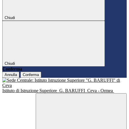
Chiudi
Chiudi
Conferma
Annulla
Conferma
Istituto di Istruzione Superiore
G. BARUFFI
Ceva - Ormea