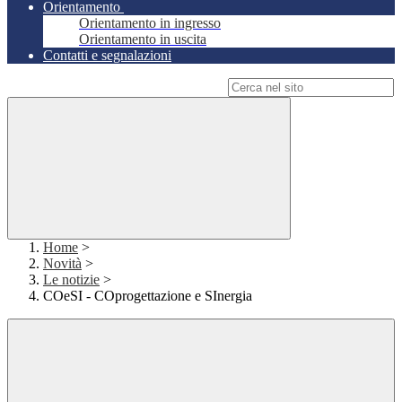
Orientamento
Orientamento in ingresso
Orientamento in uscita
Contatti e segnalazioni
Campo di ricerca per le pagine del sito
Home
>
Novità
>
Le notizie
>
COeSI - COprogettazione e SInergia