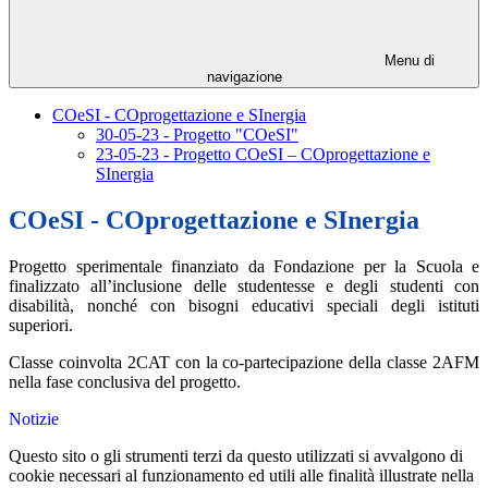
Menu di
navigazione
COeSI - COprogettazione e SInergia
30-05-23 - Progetto "COeSI"
23-05-23 - Progetto COeSI – COprogettazione e
SInergia
COeSI - COprogettazione e SInergia
Progetto sperimentale finanziato da Fondazione per la Scuola e
finalizzato all’inclusione delle studentesse e degli studenti con
disabilità, nonché con bisogni educativi speciali degli istituti
superiori.
Classe coinvolta 2CAT con la co-partecipazione della classe 2AFM
nella fase conclusiva del progetto.
Notizie
Questo sito o gli strumenti terzi da questo utilizzati si avvalgono di
cookie necessari al funzionamento ed utili alle finalità illustrate nella