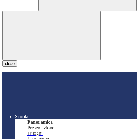
close
Scuola
Panoramica
Presentazione
I luoghi
Le persone