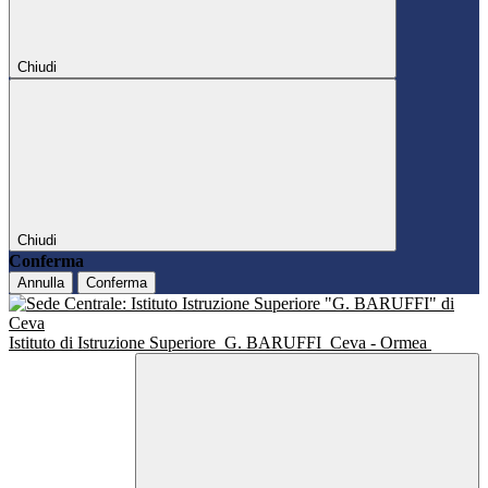
Chiudi
Chiudi
Conferma
Annulla
Conferma
Istituto di Istruzione Superiore
G. BARUFFI
Ceva - Ormea