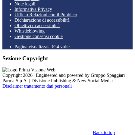
Note legali
Informativa Privacy
Ufficio Relazioni con il Pubblico
Dichiarazione di accessibilità
Obiettivi di accessibilità
Whistleblowing
Gestione consensi cookie
Pagina visualizzata 654 volte
Sezione Copyright
Copyright 2026 | Engineered and powered by Gruppo Spaggiari
Parma S.p.A. | Divisione Publishing & New Social Media
Disclaimer trattamento dati personali
Back to top