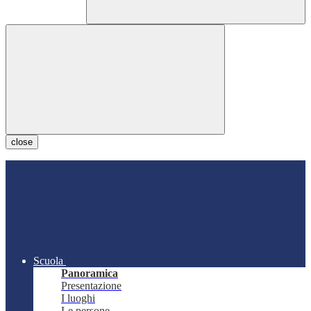
close
Scuola
Panoramica
Presentazione
I luoghi
Le persone