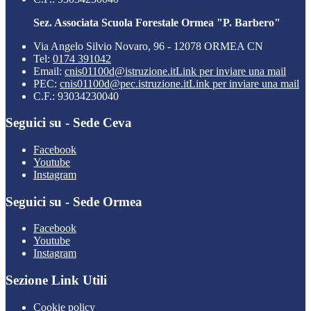
Sez. Associata Scuola Forestale Ormea "P. Barbero"
Via Angelo Silvio Novaro, 96 - 12078 ORMEA CN
Tel:
0174 391042
Email:
cnis01100d@istruzione.it
Link per inviare una mail
PEC:
cnis01100d@pec.istruzione.it
Link per inviare una mail
C.F.: 93034230040
Seguici su - Sede Ceva
Facebook
Youtube
Instagram
Seguici su - Sede Ormea
Facebook
Youtube
Instagram
Sezione Link Utili
Cookie policy