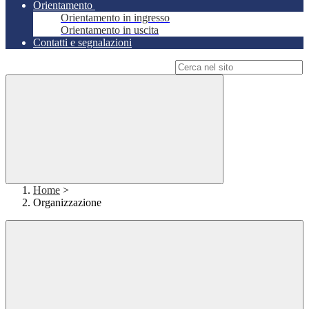
Orientamento
Orientamento in ingresso
Orientamento in uscita
Contatti e segnalazioni
Campo di ricerca per le pagine del sito
Home
>
Organizzazione