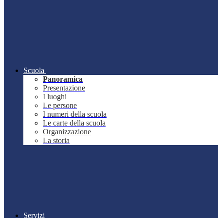
Scuola
Panoramica
Presentazione
I luoghi
Le persone
I numeri della scuola
Le carte della scuola
Organizzazione
La storia
Servizi