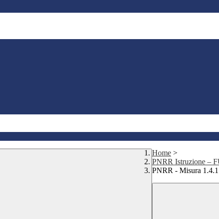
Home
>
PNRR Istruzione –
PNRR - Misura 1.4.1 -