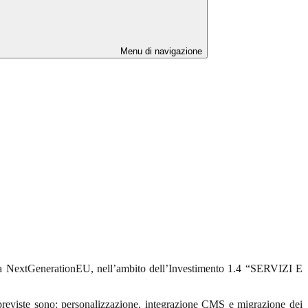
Menu di navigazione
tiva NextGenerationEU, nell’ambito dell’Investimento 1.4 “SERVIZI E
à previste sono: personalizzazione, integrazione CMS e migrazione dei