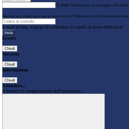
E-mail
Verrà inviato un messaggio all'indirizz
Non hai una e-mail associata al nome utente? Effettua il reset della password tram
E-mail inviata, si prega di controllare la casella di posta elettronica!
Errore
Chiudi
Successo
Chiudi
Informazione
Chiudi
Attendere...
Attendere il completamento dell'operazione...