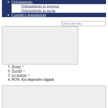
Orientamento
Orientamento in ingresso
Orientamento in uscita
Contatti e segnalazioni
Campo di ricerca per le pagine del sito
Home
>
Novità
>
Le notizie
>
PON: Kit dispositivi digitali