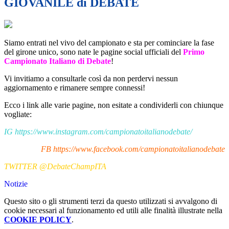
GIOVANILE di DEBATE
Siamo entrati nel vivo del campionato e sta per cominciare la fase
del girone unico, sono nate le pagine social ufficiali del
Primo
Campionato Italiano di Debate
!
Vi invitiamo a consultarle così da non perdervi nessun
aggiornamento e rimanere sempre connessi!
Ecco i link alle varie pagine, non esitate a condividerli con chiunque
vogliate:
IG https://www.instagram.com/campionatoitalianodebate/
FB https://www.facebook.com/campionatoitalianodebate
TWITTER @DebateChampITA
Notizie
Questo sito o gli strumenti terzi da questo utilizzati si avvalgono di
cookie necessari al funzionamento ed utili alle finalità illustrate nella
COOKIE POLICY
.