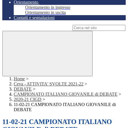
Orientamento
Orientamento in ingresso
Orientamento in uscita
Contatti e segnalazioni
Campo di ricerca per le pagine del sito
Home
>
Ceva - ATTIVITA' SVOLTE 2021-22
>
DEBATE
>
CAMPIONATO ITALIANO GIOVANILE di DEBATE
>
2020-21 CIGD
>
11-02-21 CAMPIONATO ITALIANO GIOVANILE di
DEBATE
11-02-21 CAMPIONATO ITALIANO