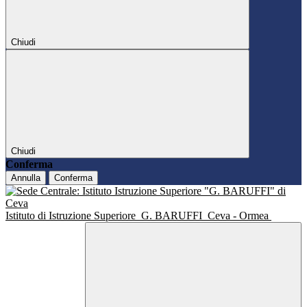
Chiudi
Chiudi
Conferma
Annulla
Conferma
Istituto di Istruzione Superiore
G. BARUFFI
Ceva - Ormea