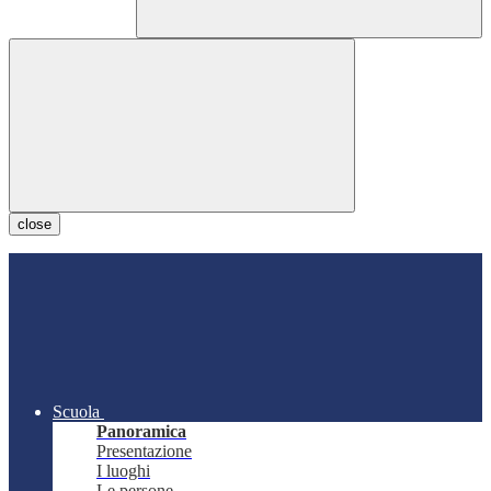
close
Scuola
Panoramica
Presentazione
I luoghi
Le persone