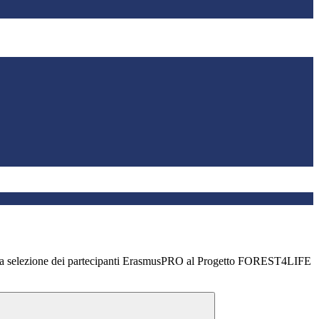
la selezione dei partecipanti ErasmusPRO al Progetto FOREST4LIFE