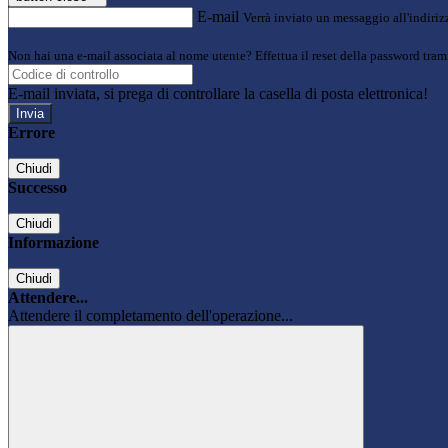
E-mail
Verrà inviato un messaggio all'indirizz
Non hai una e-mail associata al nome utente? Effettua il reset della password tram
E-mail inviata, si prega di controllare la casella di posta elettronica!
Errore
Chiudi
Successo
Chiudi
Informazione
Chiudi
Attendere...
Attendere il completamento dell'operazione...