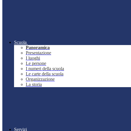
Scuola
Panoramica
Presentazione
I luoghi
Le persone
I numeri della scuola
Le carte della scuola
Organizzazione
La storia
Servizi