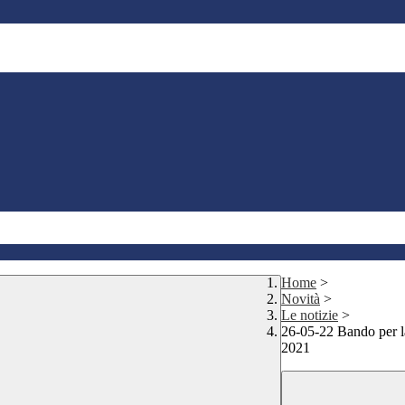
Home
>
Novità
>
Le notizie
>
26-05-22 Bando per 
2021