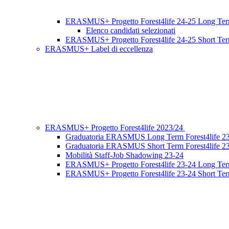
ERASMUS+ Progetto Forest4life 24-25 Long Te
Elenco candidati selezionati
ERASMUS+ Progetto Forest4life 24-25 Short Te
ERASMUS+ Label di eccellenza
ERASMUS+ Progetto Forest4life 2023/24
Graduatoria ERASMUS Long Term Forest4life 2
Graduatoria ERASMUS Short Term Forest4life 2
Mobilità Staff-Job Shadowing 23-24
ERASMUS+ Progetto Forest4life 23-24 Long Te
ERASMUS+ Progetto Forest4life 23-24 Short Te