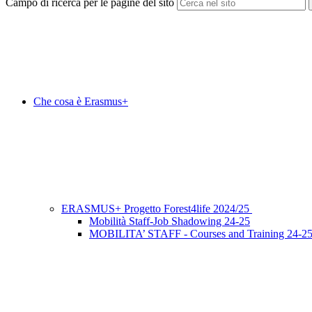
Campo di ricerca per le pagine del sito
Che cosa è Erasmus+
ERASMUS+ Progetto Forest4life 2024/25
Mobilità Staff-Job Shadowing 24-25
MOBILITA’ STAFF - Courses and Training 24-2