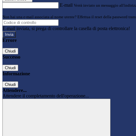
E-mail
Verrà inviato un messaggio all'indirizz
Non hai una e-mail associata al nome utente? Effettua il reset della password tram
E-mail inviata, si prega di controllare la casella di posta elettronica!
Errore
Chiudi
Successo
Chiudi
Informazione
Chiudi
Attendere...
Attendere il completamento dell'operazione...