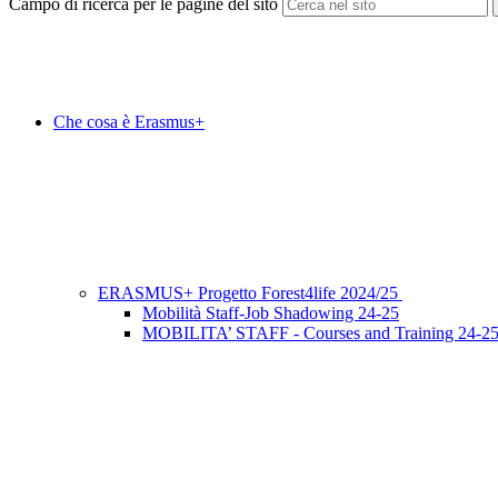
Campo di ricerca per le pagine del sito
Che cosa è Erasmus+
ERASMUS+ Progetto Forest4life 2024/25
Mobilità Staff-Job Shadowing 24-25
MOBILITA’ STAFF - Courses and Training 24-2