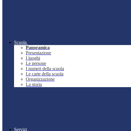
Scuola
Panoramica
Presentazione
I luoghi
Le persone
I numeri della scuola
Le carte della scuola
Organizzazione
La storia
Servizi