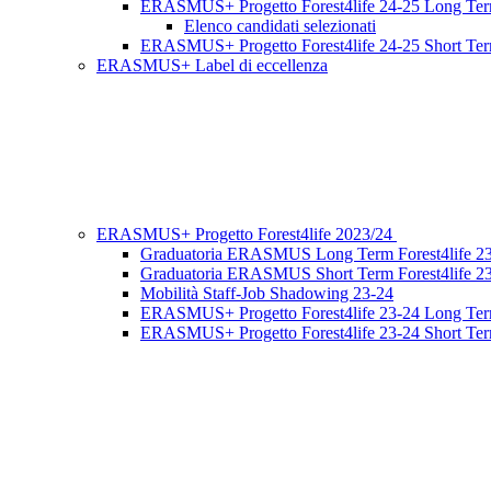
ERASMUS+ Progetto Forest4life 24-25 Long Te
Elenco candidati selezionati
ERASMUS+ Progetto Forest4life 24-25 Short Te
ERASMUS+ Label di eccellenza
ERASMUS+ Progetto Forest4life 2023/24
Graduatoria ERASMUS Long Term Forest4life 2
Graduatoria ERASMUS Short Term Forest4life 2
Mobilità Staff-Job Shadowing 23-24
ERASMUS+ Progetto Forest4life 23-24 Long Te
ERASMUS+ Progetto Forest4life 23-24 Short Te