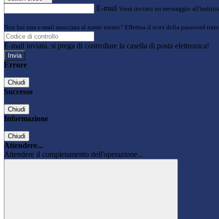
E-mail
Verrà inviato un messaggio all'indirizz
Non hai una e-mail associata al nome utente? Effettua il reset della password tram
E-mail inviata, si prega di controllare la casella di posta elettronica!
Errore
Chiudi
Successo
Chiudi
Informazione
Chiudi
Attendere...
Attendere il completamento dell'operazione...