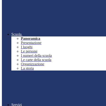
Scuola
Panoramica
Presentazione
I luoghi
Le persone
I numeri della scuola
Le carte della scuola
Organizzazione
La storia
Servizi