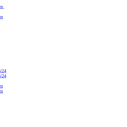
rm
rm
3/24
3/24
rm
rm