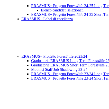
ERASMUS+ Progetto Forest4life 24-25 Long Te
Elenco candidati selezionati
ERASMUS+ Progetto Forest4life 24-25 Short Te
ERASMUS+ Label di eccellenza
ERASMUS+ Progetto Forest4life 2023/24
Graduatoria ERASMUS Long Term Forest4life 2
Graduatoria ERASMUS Short Term Forest4life 2
Mobilità Staff-Job Shadowing 23-24
ERASMUS+ Progetto Forest4life 23-24 Long Te
ERASMUS+ Progetto Forest4life 23-24 Short Te