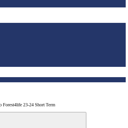
orest4life 23-24 Short Term