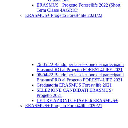
ERASMUS+ Progetto Forest4life 2022 (Short
Term Classe 4AGRIC)
ERASMUS+ Progetto Forest4life 2021/22
26-05-22 Bando per la selezione dei partecipanti
ErasmusPRO al Progetto FOREST4LIFE 2021
06-04-22 Bando per la selezione dei partecipanti
ErasmusPRO al Progetto FOREST4LIFE 2021
Graduatoria ERASMUS Forest4life 2021
SELEZIONE CANDIDATI ERASMUS+
Progetto 2021
LE TRE AZIONI CHIAVE di ERASMUS+
ERASMUS+ Progetto Forest4life 2020/21