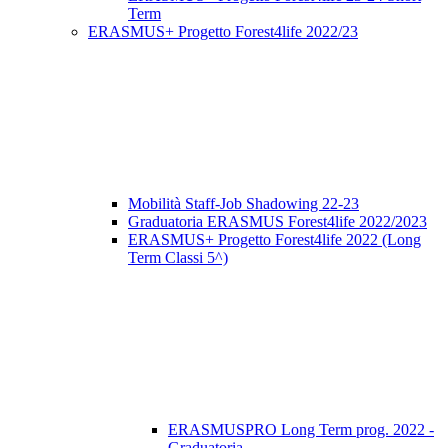
Term
ERASMUS+ Progetto Forest4life 2022/23
Mobilità Staff-Job Shadowing 22-23
Graduatoria ERASMUS Forest4life 2022/2023
ERASMUS+ Progetto Forest4life 2022 (Long
Term Classi 5^)
ERASMUSPRO Long Term prog. 2022 -
Graduatoria