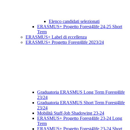
Elenco candidati selezionati
ERASMUS+ Progetto Forest4life 24-25 Short
Term
ERASMUS+ Label di eccellenza
ERASMUS+ Progetto Forest4life 2023/24
Graduatoria ERASMUS Long Term Forest4life
23/24
Graduatoria ERASMUS Short Term Forest4life
23/24
Mobilità Staff-Job Shadowing 23-24
ERASMUS+ Progetto Forest4life 23-24 Long
Term
ERASMUS+ Progetto Forest4life 23-24 Short