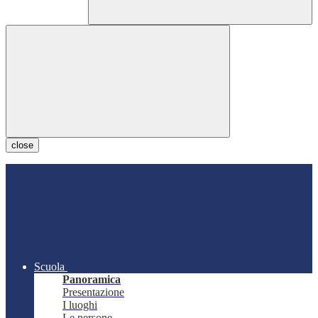
close
Scuola
Panoramica
Presentazione
I luoghi
Le persone