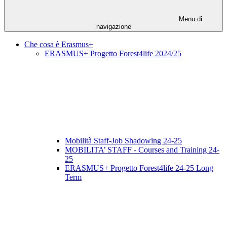
Menu di
navigazione
Che cosa è Erasmus+
ERASMUS+ Progetto Forest4life 2024/25
Mobilità Staff-Job Shadowing 24-25
MOBILITA’ STAFF - Courses and Training 24-
25
ERASMUS+ Progetto Forest4life 24-25 Long
Term