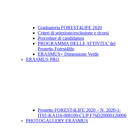
Graduatoria FOREST4LIFE 2020
Criteri di selezione/esclusione e ricorsi
Procedure di candidatura
PROGRAMMA DELLE ATTIVITA' del
Progetto Forest4life
ERASMUS+ Dimensione Verde
ERASMUS PRO
Progetto FOREST4LIFE 2020 – N. 2020-1-
IT01-KA116-008100-CUP F76D20000120006
PHOTOGALLERY ERASMUS