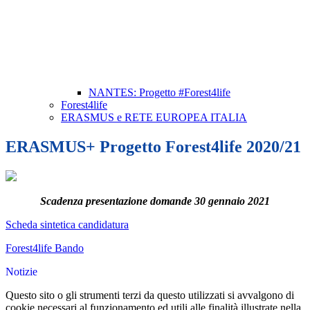
NANTES: Progetto #Forest4life
Forest4life
ERASMUS e RETE EUROPEA ITALIA
ERASMUS+ Progetto Forest4life 2020/21
Scadenza presentazione domande 30 gennaio 2021
Scheda sintetica candidatura
Forest4life Bando
Notizie
Questo sito o gli strumenti terzi da questo utilizzati si avvalgono di
cookie necessari al funzionamento ed utili alle finalità illustrate nella