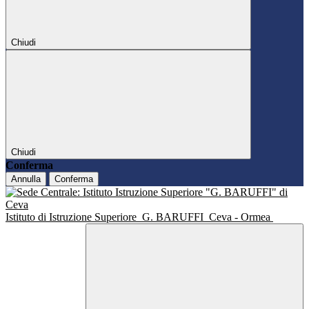
Chiudi
Chiudi
Conferma
Annulla
Conferma
Istituto di Istruzione Superiore
G. BARUFFI
Ceva - Ormea