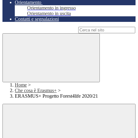
Orientamento
Orientamento in ingresso
Orientamento in uscita
Contatti e segnalazioni
Campo di ricerca per le pagine del sito
Home
>
Che cosa è Erasmus+
>
ERASMUS+ Progetto Forest4life 2020/21