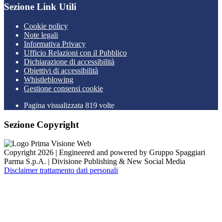
Sezione Link Utili
Cookie policy
Note legali
Informativa Privacy
Ufficio Relazioni con il Pubblico
Dichiarazione di accessibilità
Obiettivi di accessibilità
Whistleblowing
Gestione consensi cookie
Pagina visualizzata 819 volte
Sezione Copyright
Copyright 2026 | Engineered and powered by Gruppo Spaggiari
Parma S.p.A. | Divisione Publishing & New Social Media
Disclaimer trattamento dati personali