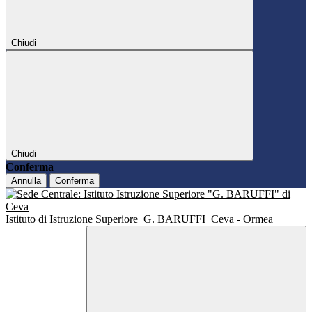
Chiudi
Chiudi
Conferma
Annulla
Conferma
Istituto di Istruzione Superiore
G. BARUFFI
Ceva - Ormea