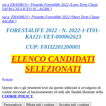
vai a ERASMUS+ Progetto Forest4life 2022 (Long Term Classi
5AFM-CAT-LICEO SC.-AGRIC)
vai a ERASMUS+ Progetto Forest4life 2022 (Short Term Classe
4AGRIC)
FOREST4LIFE 2022 - N. 2022-1-IT01-
KA121-VET-000062623
CUP: F81I2201200001
ELENCO CANDIDATI
SELEZIONATI
Notizie
Questo sito o gli strumenti terzi da questo utilizzati si avvalgono di
cookie necessari al funzionamento ed utili alle finalità illustrate nella
COOKIE POLICY
.
Personalizza
Rifiuta tutti
i cookies
Accetta tutti
i cookies