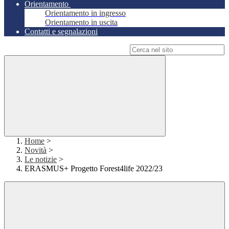
Orientamento
Orientamento in ingresso
Orientamento in uscita
Contatti e segnalazioni
Campo di ricerca per le pagine del sito
Home
>
Novità
>
Le notizie
>
ERASMUS+ Progetto Forest4life 2022/23