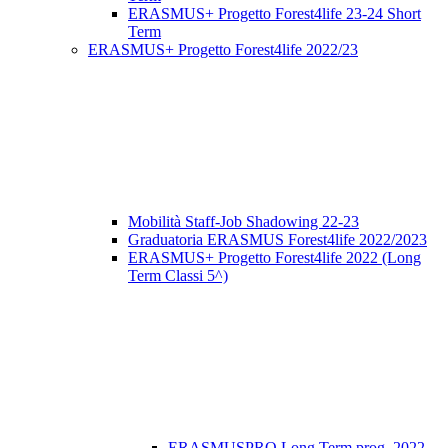
ERASMUS+ Progetto Forest4life 23-24 Short
Term
ERASMUS+ Progetto Forest4life 2022/23
Mobilità Staff-Job Shadowing 22-23
Graduatoria ERASMUS Forest4life 2022/2023
ERASMUS+ Progetto Forest4life 2022 (Long
Term Classi 5^)
ERASMUSPRO Long Term prog. 2022 -