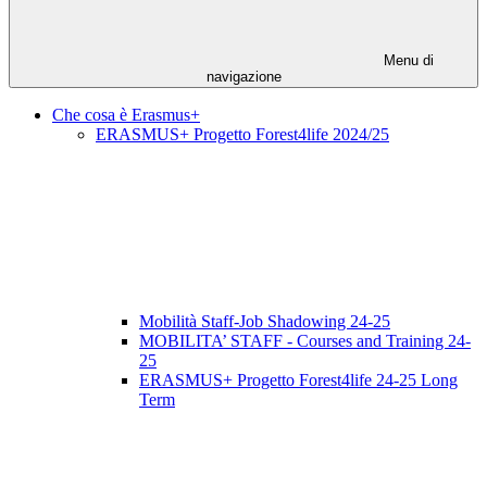
Menu di
navigazione
Che cosa è Erasmus+
ERASMUS+ Progetto Forest4life 2024/25
Mobilità Staff-Job Shadowing 24-25
MOBILITA’ STAFF - Courses and Training 24-
25
ERASMUS+ Progetto Forest4life 24-25 Long
Term