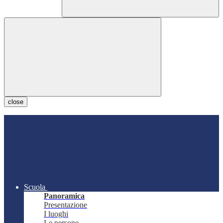
close
Scuola
Panoramica
Presentazione
I luoghi
Le persone