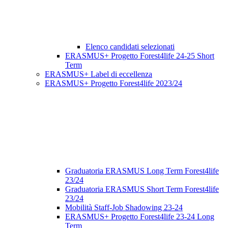
Elenco candidati selezionati
ERASMUS+ Progetto Forest4life 24-25 Short
Term
ERASMUS+ Label di eccellenza
ERASMUS+ Progetto Forest4life 2023/24
Graduatoria ERASMUS Long Term Forest4life
23/24
Graduatoria ERASMUS Short Term Forest4life
23/24
Mobilità Staff-Job Shadowing 23-24
ERASMUS+ Progetto Forest4life 23-24 Long
Term