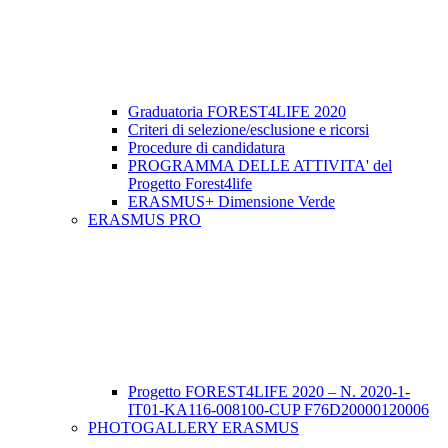
Graduatoria FOREST4LIFE 2020
Criteri di selezione/esclusione e ricorsi
Procedure di candidatura
PROGRAMMA DELLE ATTIVITA' del
Progetto Forest4life
ERASMUS+ Dimensione Verde
ERASMUS PRO
Progetto FOREST4LIFE 2020 – N. 2020-1-
IT01-KA116-008100-CUP F76D20000120006
PHOTOGALLERY ERASMUS