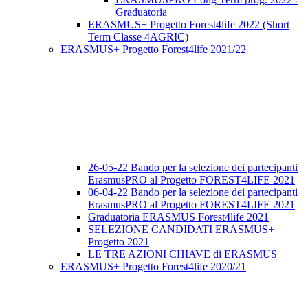
Graduatoria
ERASMUS+ Progetto Forest4life 2022 (Short
Term Classe 4AGRIC)
ERASMUS+ Progetto Forest4life 2021/22
26-05-22 Bando per la selezione dei partecipanti
ErasmusPRO al Progetto FOREST4LIFE 2021
06-04-22 Bando per la selezione dei partecipanti
ErasmusPRO al Progetto FOREST4LIFE 2021
Graduatoria ERASMUS Forest4life 2021
SELEZIONE CANDIDATI ERASMUS+
Progetto 2021
LE TRE AZIONI CHIAVE di ERASMUS+
ERASMUS+ Progetto Forest4life 2020/21