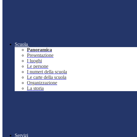
Scuola
Panoramica
Presentazione
I luoghi
Le persone
I numeri della scuola
Le carte della scuola
Organizzazione
La storia
Servizi