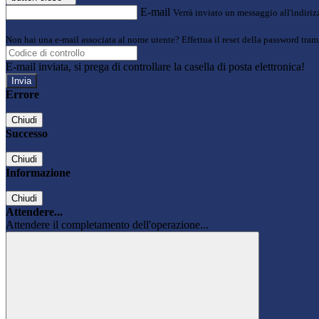
E-mail
Verrà inviato un messaggio all'indirizz
Non hai una e-mail associata al nome utente? Effettua il reset della password tram
E-mail inviata, si prega di controllare la casella di posta elettronica!
Errore
Chiudi
Successo
Chiudi
Informazione
Chiudi
Attendere...
Attendere il completamento dell'operazione...