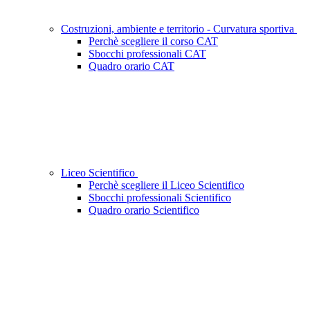
Costruzioni, ambiente e territorio - Curvatura sportiva
Perchè scegliere il corso CAT
Sbocchi professionali CAT
Quadro orario CAT
Liceo Scientifico
Perchè scegliere il Liceo Scientifico
Sbocchi professionali Scientifico
Quadro orario Scientifico