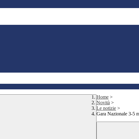
Home
>
Novità
>
Le notizie
>
Gara Nazionale 3-5 