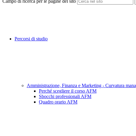
Campo di ricerca per le pagine del sito
Percorsi di studio
Amministrazione, Finanza e Marketing - Curvatura mana
Perché scegliere il corso AFM
Sbocchi professionali AFM
Quadro orario AFM