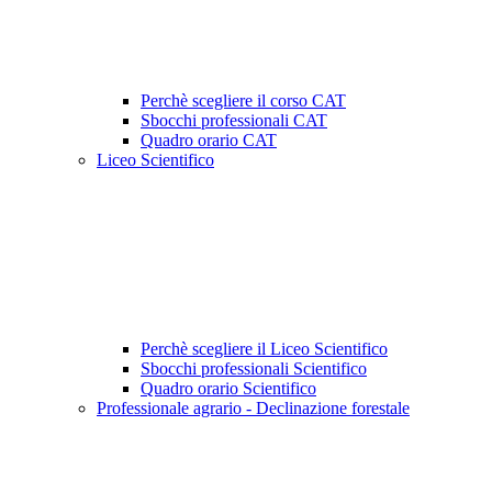
Perchè scegliere il corso CAT
Sbocchi professionali CAT
Quadro orario CAT
Liceo Scientifico
Perchè scegliere il Liceo Scientifico
Sbocchi professionali Scientifico
Quadro orario Scientifico
Professionale agrario - Declinazione forestale