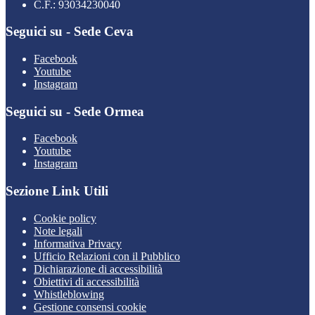
C.F.: 93034230040
Seguici su - Sede Ceva
Facebook
Youtube
Instagram
Seguici su - Sede Ormea
Facebook
Youtube
Instagram
Sezione Link Utili
Cookie policy
Note legali
Informativa Privacy
Ufficio Relazioni con il Pubblico
Dichiarazione di accessibilità
Obiettivi di accessibilità
Whistleblowing
Gestione consensi cookie