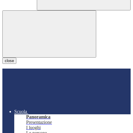
close
Scuola
Panoramica
Presentazione
I luoghi
Le persone