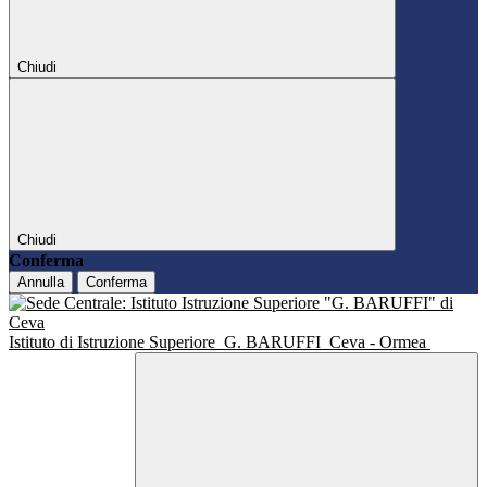
Chiudi
Chiudi
Conferma
Annulla
Conferma
Istituto di Istruzione Superiore
G. BARUFFI
Ceva - Ormea