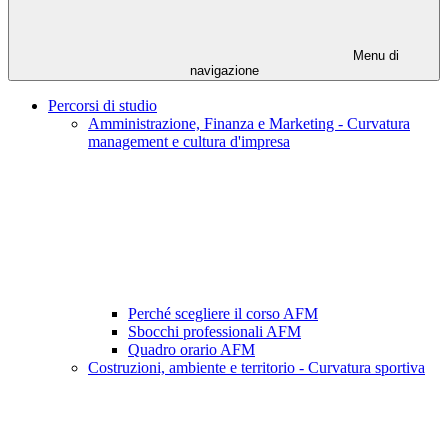
Menu di
navigazione
Percorsi di studio
Amministrazione, Finanza e Marketing - Curvatura
management e cultura d'impresa
Perché scegliere il corso AFM
Sbocchi professionali AFM
Quadro orario AFM
Costruzioni, ambiente e territorio - Curvatura sportiva