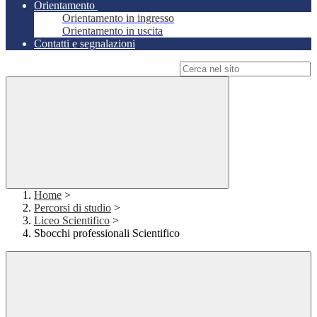
Orientamento
Orientamento in ingresso
Orientamento in uscita
Contatti e segnalazioni
Campo di ricerca per le pagine del sito
Home
>
Percorsi di studio
>
Liceo Scientifico
>
Sbocchi professionali Scientifico