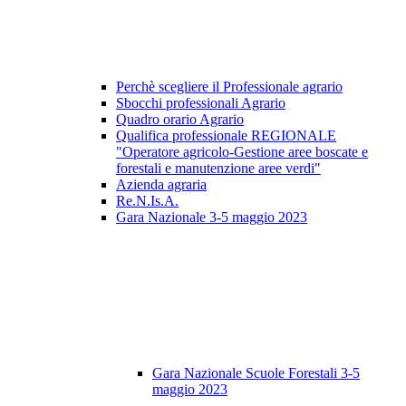
Perchè scegliere il Professionale agrario
Sbocchi professionali Agrario
Quadro orario Agrario
Qualifica professionale REGIONALE
"Operatore agricolo-Gestione aree boscate e
forestali e manutenzione aree verdi"
Azienda agraria
Re.N.Is.A.
Gara Nazionale 3-5 maggio 2023
Gara Nazionale Scuole Forestali 3-5
maggio 2023