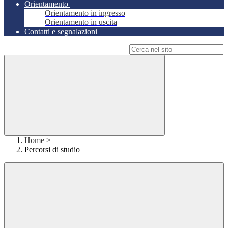
Orientamento
Orientamento in ingresso
Orientamento in uscita
Contatti e segnalazioni
Campo di ricerca per le pagine del sito
Home
>
Percorsi di studio