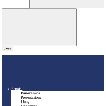
close
Scuola
Panoramica
Presentazione
I luoghi
Le persone