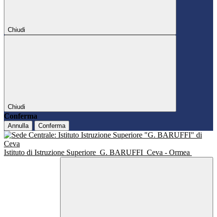
Chiudi
Chiudi
Conferma
Annulla
Conferma
Istituto di Istruzione Superiore
G. BARUFFI
Ceva - Ormea