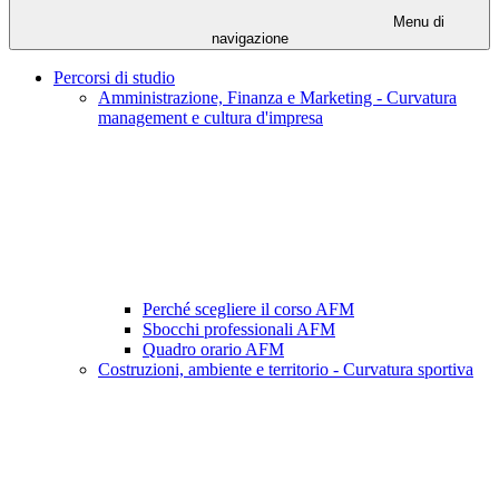
Menu di
navigazione
Percorsi di studio
Amministrazione, Finanza e Marketing - Curvatura
management e cultura d'impresa
Perché scegliere il corso AFM
Sbocchi professionali AFM
Quadro orario AFM
Costruzioni, ambiente e territorio - Curvatura sportiva