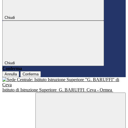
Chiudi
Chiudi
Conferma
Annulla
Conferma
Istituto di Istruzione Superiore
G. BARUFFI
Ceva - Ormea