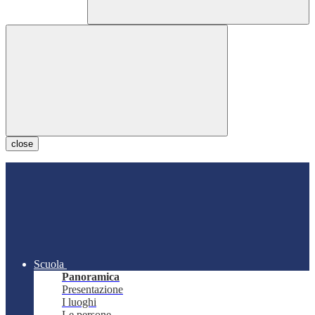
close
Scuola
Panoramica
Presentazione
I luoghi
Le persone