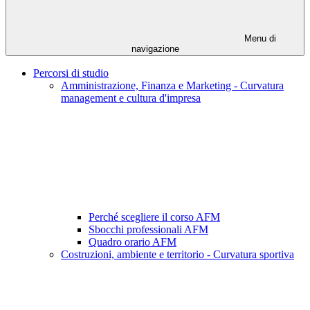
Menu di
navigazione
Percorsi di studio
Amministrazione, Finanza e Marketing - Curvatura
management e cultura d'impresa
Perché scegliere il corso AFM
Sbocchi professionali AFM
Quadro orario AFM
Costruzioni, ambiente e territorio - Curvatura sportiva