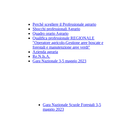
Perchè scegliere il Professionale agrario
Sbocchi professionali Agrario
Quadro orario Agrario
Qualifica professionale REGIONALE
"Operatore agricolo-Gestione aree boscate e
forestali e manutenzione aree verdi"
Azienda agraria
Re.N.Is.A.
Gara Nazionale 3-5 maggio 2023
Gara Nazionale Scuole Forestali 3-5
maggio 2023