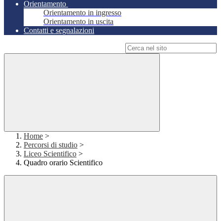
Orientamento
Orientamento in ingresso
Orientamento in uscita
Contatti e segnalazioni
Campo di ricerca per le pagine del sito
Home
>
Percorsi di studio
>
Liceo Scientifico
>
Quadro orario Scientifico