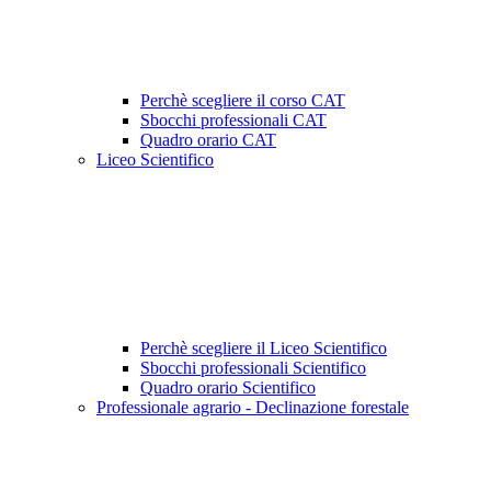
Perchè scegliere il corso CAT
Sbocchi professionali CAT
Quadro orario CAT
Liceo Scientifico
Perchè scegliere il Liceo Scientifico
Sbocchi professionali Scientifico
Quadro orario Scientifico
Professionale agrario - Declinazione forestale