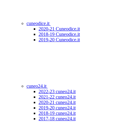
cuneodice.it
2020-21 Cuneodice.it
2018-19 Cuneodice.it
2019-20 Cuneodice.it
cuneo24.it
2022-23 cuneo24.it
2021-22 cuneo24.it
2020-21 cuneo24.it
2019-20 cuneo24.it
2018-19 cuneo24.it
2017-18 cuneo24.it