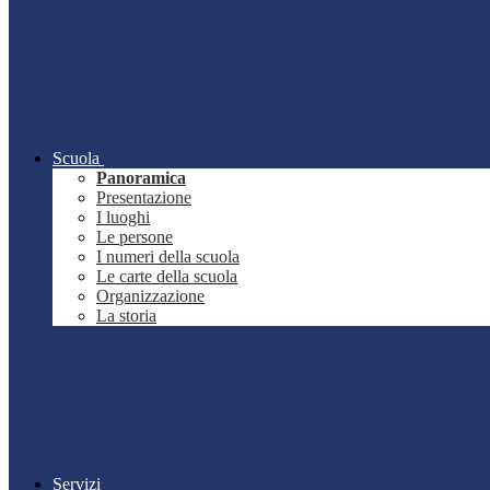
Scuola
Panoramica
Presentazione
I luoghi
Le persone
I numeri della scuola
Le carte della scuola
Organizzazione
La storia
Servizi