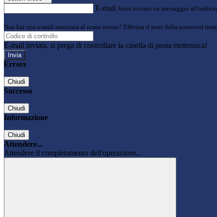
E-mail
Verrà inviato un messaggio all'indirizz
Non hai una e-mail associata al nome utente? Effettua il reset della password tram
E-mail inviata, si prega di controllare la casella di posta elettronica!
Errore
Chiudi
Successo
Chiudi
Informazione
Chiudi
Attendere...
Attendere il completamento dell'operazione...