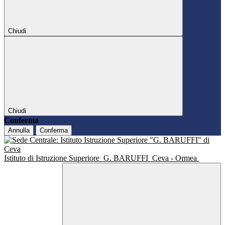
Chiudi
Chiudi
Conferma
Annulla
Conferma
Istituto di Istruzione Superiore
G. BARUFFI
Ceva - Ormea