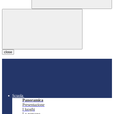
close
Scuola
Panoramica
Presentazione
I luoghi
Le persone