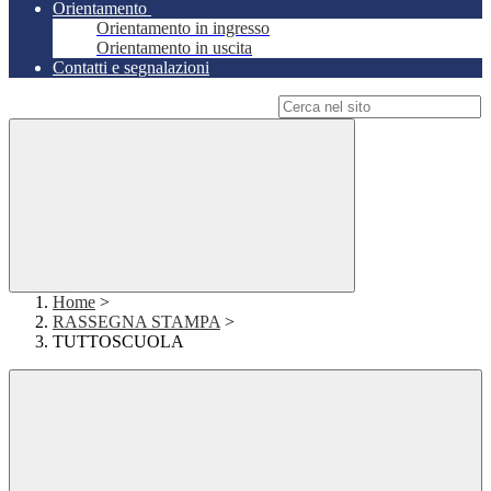
Orientamento
Orientamento in ingresso
Orientamento in uscita
Contatti e segnalazioni
Campo di ricerca per le pagine del sito
Home
>
RASSEGNA STAMPA
>
TUTTOSCUOLA