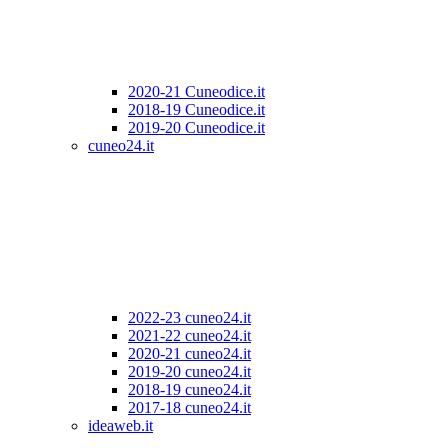
2020-21 Cuneodice.it
2018-19 Cuneodice.it
2019-20 Cuneodice.it
cuneo24.it
2022-23 cuneo24.it
2021-22 cuneo24.it
2020-21 cuneo24.it
2019-20 cuneo24.it
2018-19 cuneo24.it
2017-18 cuneo24.it
ideaweb.it