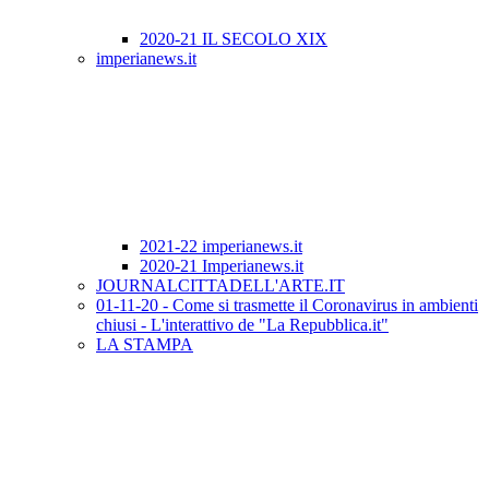
2020-21 IL SECOLO XIX
imperianews.it
2021-22 imperianews.it
2020-21 Imperianews.it
JOURNALCITTADELL'ARTE.IT
01-11-20 - Come si trasmette il Coronavirus in ambienti
chiusi - L'interattivo de "La Repubblica.it"
LA STAMPA