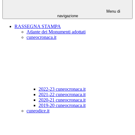
Menu di
navigazione
RASSEGNA STAMPA
Atlante dei Monumenti adottati
cuneocronaca.it
2022-23 cuneocronaca.it
2021-22 cuneocronaca.it
2020-21 cuneocronaca.it
2019-20 cuneocronaca.it
cuneodice.it