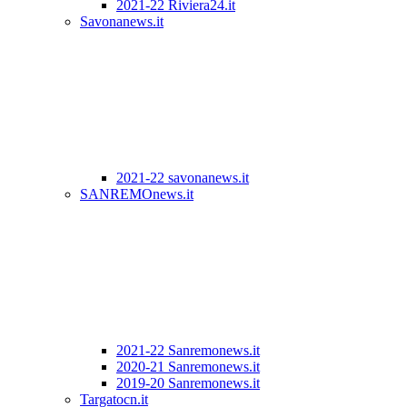
2021-22 Riviera24.it
Savonanews.it
2021-22 savonanews.it
SANREMOnews.it
2021-22 Sanremonews.it
2020-21 Sanremonews.it
2019-20 Sanremonews.it
Targatocn.it