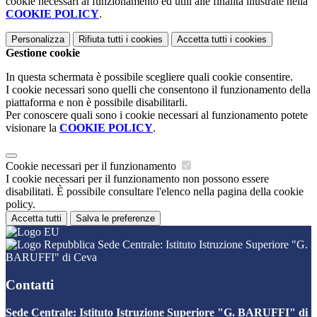
cookie necessari al funzionamento ed utili alle finalità illustrate nella
COOKIE POLICY
.
Personalizza
Rifiuta tutti
i cookies
Accetta tutti
i cookies
Gestione cookie
In questa schermata è possibile scegliere quali cookie consentire.
I cookie necessari sono quelli che consentono il funzionamento della
piattaforma e non è possibile disabilitarli.
Per conoscere quali sono i cookie necessari al funzionamento potete
visionare la
COOKIE POLICY
.
Cookie necessari per il funzionamento
I cookie necessari per il funzionamento non possono essere
disabilitati. È possibile consultare l'elenco nella pagina della cookie
policy.
Accetta tutti
Salva le preferenze
Sede Centrale: Istituto Istruzione Superiore "G.
BARUFFI" di Ceva
Contatti
Sede Centrale: Istituto Istruzione Superiore "G. BARUFFI" di