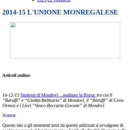
2014-15 L'UNIONE MONREGALESE
Articoli online:
14-12-15
Studenti di Mondovì ...studiano la Borsa:
tra cui il
“Baruffi” e “Giolitti-Bellisario” di Mondovì, il “Baruffi” di Ceva-
Ormea e i Licei “Vasco-Beccaria-Govone” di Mondovì
Notizie
Questo sito o gli strumenti terzi da questo utilizzati si avvalgono di