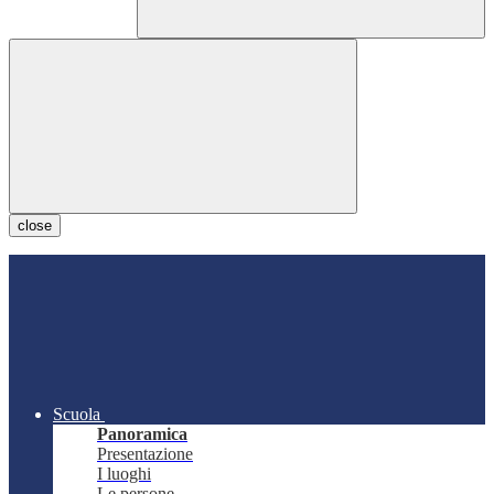
close
Scuola
Panoramica
Presentazione
I luoghi
Le persone