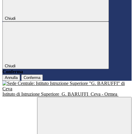
Chiudi
Chiudi
Conferma
Annulla
Conferma
Istituto di Istruzione Superiore
G. BARUFFI
Ceva - Ormea