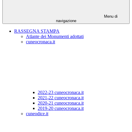
Menu di
navigazione
RASSEGNA STAMPA
Atlante dei Monumenti adottati
cuneocronaca.it
2022-23 cuneocronaca.it
2021-22 cuneocronaca.it
2020-21 cuneocronaca.it
2019-20 cuneocronaca.it
cuneodice.it