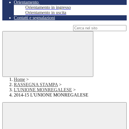
Orientamento
Orientamento in ingresso
Orientamento in uscita
Contatti e segnalazioni
Campo di ricerca per le pagine del sito
Home
>
RASSEGNA STAMPA
>
L'UNIONE MONREGALESE
>
2014-15 L'UNIONE MONREGALESE