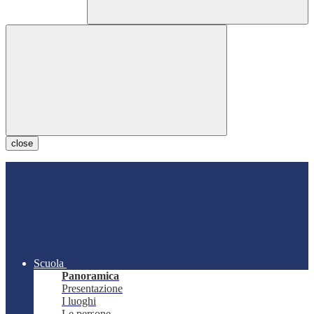
close
Scuola
Panoramica
Presentazione
I luoghi
Le persone