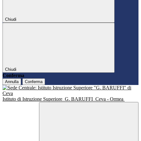
Chiudi
Chiudi
Conferma
Annulla
Conferma
Istituto di Istruzione Superiore
G. BARUFFI
Ceva - Ormea