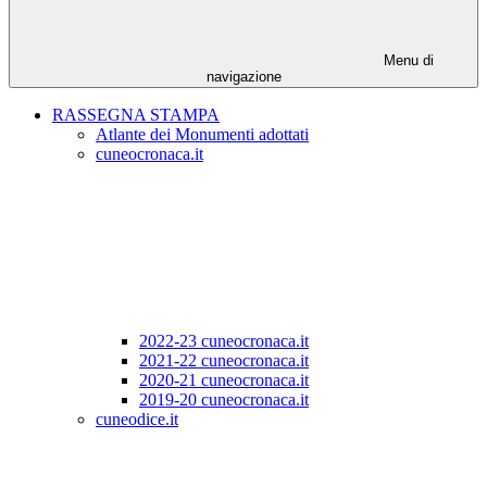
Menu di
navigazione
RASSEGNA STAMPA
Atlante dei Monumenti adottati
cuneocronaca.it
2022-23 cuneocronaca.it
2021-22 cuneocronaca.it
2020-21 cuneocronaca.it
2019-20 cuneocronaca.it
cuneodice.it