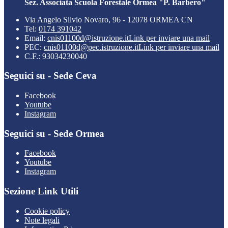
Sez. Associata Scuola Forestale Ormea "P. Barbero"
Via Angelo Silvio Novaro, 96 - 12078 ORMEA CN
Tel:
0174 391042
Email:
cnis01100d@istruzione.it
Link per inviare una mail
PEC:
cnis01100d@pec.istruzione.it
Link per inviare una mail
C.F.: 93034230040
Seguici su - Sede Ceva
Facebook
Youtube
Instagram
Seguici su - Sede Ormea
Facebook
Youtube
Instagram
Sezione Link Utili
Cookie policy
Note legali