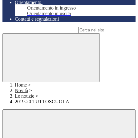
Orientamento
Orientamento in ingresso
Orientamento in uscita
Contatti e segnalazioni
Campo di ricerca per le pagine del sito
Home
>
Novità
>
Le notizie
>
2019-20 TUTTOSCUOLA