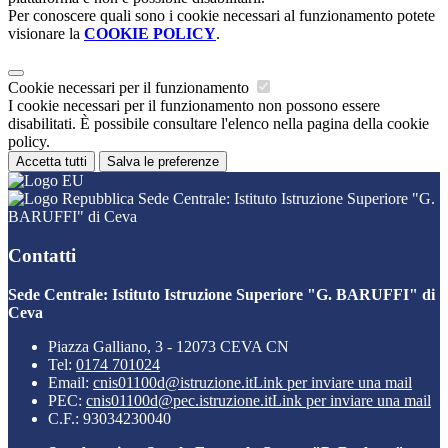
Per conoscere quali sono i cookie necessari al funzionamento potete
visionare la
COOKIE POLICY
.
Cookie necessari per il funzionamento
I cookie necessari per il funzionamento non possono essere
disabilitati. È possibile consultare l'elenco nella pagina della cookie
policy.
Accetta tutti
Salva le preferenze
Sede Centrale: Istituto Istruzione Superiore "G.
BARUFFI" di Ceva
Contatti
Sede Centrale: Istituto Istruzione Superiore "G. BARUFFI" di
Ceva
Piazza Galliano, 3 - 12073 CEVA CN
Tel:
0174 701024
Email:
cnis01100d@istruzione.it
Link per inviare una mail
PEC:
cnis01100d@pec.istruzione.it
Link per inviare una mail
C.F.: 93034230040