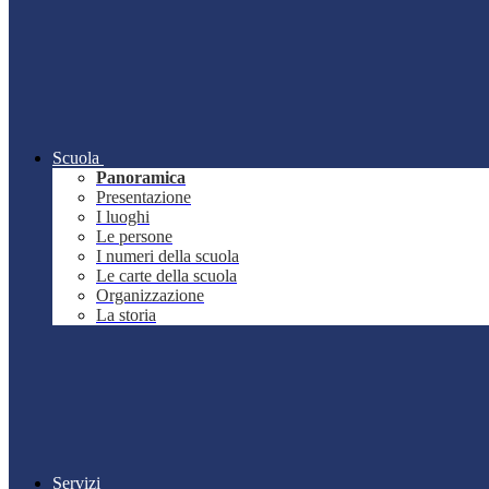
Scuola
Panoramica
Presentazione
I luoghi
Le persone
I numeri della scuola
Le carte della scuola
Organizzazione
La storia
Servizi