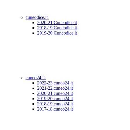
cuneodice.it
2020-21 Cuneodice.it
2018-19 Cuneodice.it
2019-20 Cuneodice.it
cuneo24.it
2022-23 cuneo24.it
2021-22 cuneo24.it
2020-21 cuneo24.it
2019-20 cuneo24.it
2018-19 cuneo24.it
2017-18 cuneo24.it