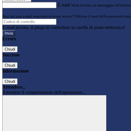
E-mail
Verrà inviato un messaggio all'indirizz
Non hai una e-mail associata al nome utente? Effettua il reset della password tram
E-mail inviata, si prega di controllare la casella di posta elettronica!
Errore
Chiudi
Successo
Chiudi
Informazione
Chiudi
Attendere...
Attendere il completamento dell'operazione...