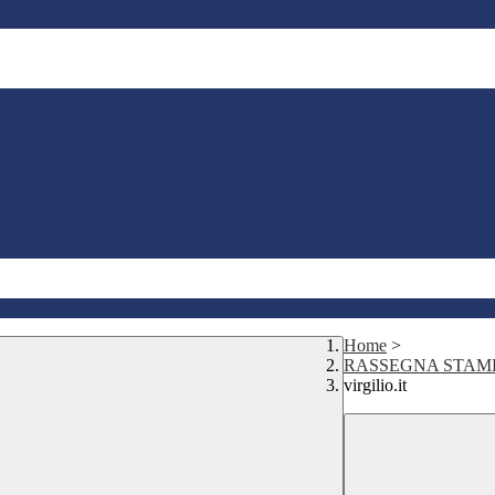
Home
>
RASSEGNA STAM
virgilio.it