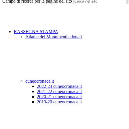
Campo di ricerca per le pagine del sito
RASSEGNA STAMPA
Atlante dei Monumenti adottati
cuneocronaca.it
2022-23 cuneocronaca.it
2021-22 cuneocronaca.it
2020-21 cuneocronaca.it
2019-20 cuneocronaca.it