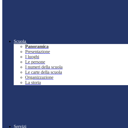
Scuola
Panoramica
Presentazione
I luoghi
Le persone
I numeri della scuola
Le carte della scuola
Organizzazione
La storia
Servizi