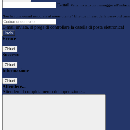
E-mail
Verrà inviato un messaggio all'indirizz
Non hai una e-mail associata al nome utente? Effettua il reset della password tram
E-mail inviata, si prega di controllare la casella di posta elettronica!
Errore
Chiudi
Successo
Chiudi
Informazione
Chiudi
Attendere...
Attendere il completamento dell'operazione...