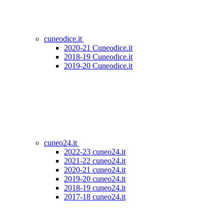
cuneodice.it
2020-21 Cuneodice.it
2018-19 Cuneodice.it
2019-20 Cuneodice.it
cuneo24.it
2022-23 cuneo24.it
2021-22 cuneo24.it
2020-21 cuneo24.it
2019-20 cuneo24.it
2018-19 cuneo24.it
2017-18 cuneo24.it