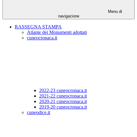
Menu di
navigazione
RASSEGNA STAMPA
Atlante dei Monumenti adottati
cuneocronaca.it
2022-23 cuneocronaca.it
2021-22 cuneocronaca.it
2020-21 cuneocronaca.it
2019-20 cuneocronaca.it
cuneodice.it