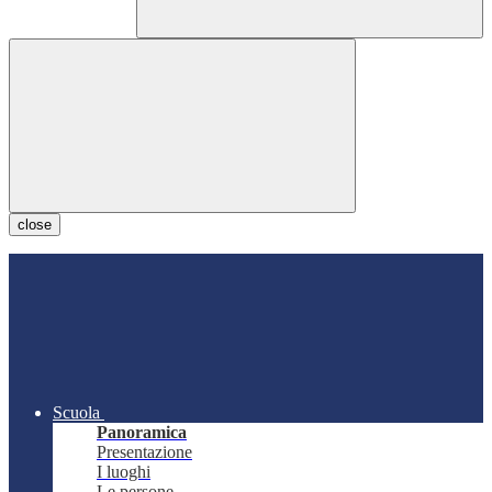
close
Scuola
Panoramica
Presentazione
I luoghi
Le persone