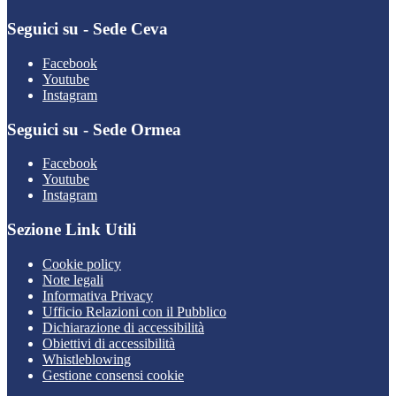
Seguici su - Sede Ceva
Facebook
Youtube
Instagram
Seguici su - Sede Ormea
Facebook
Youtube
Instagram
Sezione Link Utili
Cookie policy
Note legali
Informativa Privacy
Ufficio Relazioni con il Pubblico
Dichiarazione di accessibilità
Obiettivi di accessibilità
Whistleblowing
Gestione consensi cookie