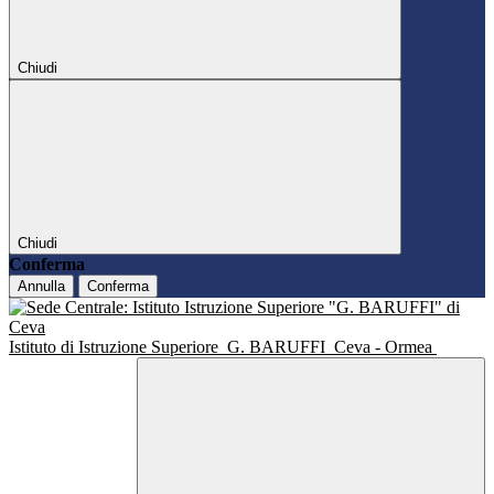
Chiudi
Chiudi
Conferma
Annulla
Conferma
Istituto di Istruzione Superiore
G. BARUFFI
Ceva - Ormea