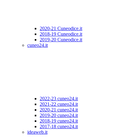
2020-21 Cuneodice.it
2018-19 Cuneodice.it
2019-20 Cuneodice.it
cuneo24.it
2022-23 cuneo24.it
2021-22 cuneo24.it
2020-21 cuneo24.it
2019-20 cuneo24.it
2018-19 cuneo24.it
2017-18 cuneo24.it
ideaweb.it