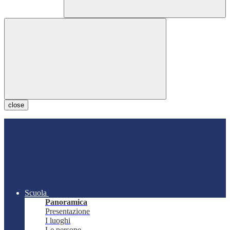
close
Scuola
Panoramica
Presentazione
I luoghi
Le persone