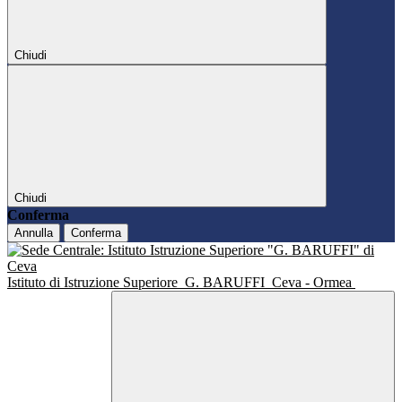
Chiudi
Chiudi
Conferma
Annulla
Conferma
Istituto di Istruzione Superiore
G. BARUFFI
Ceva - Ormea