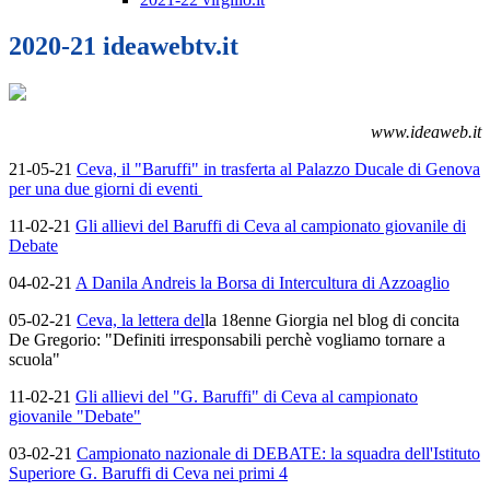
2020-21 ideawebtv.it
www.ideaweb.it
21-05-21
Ceva, il "Baruffi" in trasferta al Palazzo Ducale di Genova
per una due giorni di eventi
11-02-21
Gli allievi del Baruffi di Ceva al campionato giovanile di
Debate
04-02-21
A Danila Andreis la Borsa di Intercultura di Azzoaglio
05-02-21
Ceva, la lettera del
la 18enne Giorgia nel blog di concita
De Gregorio: "Definiti irresponsabili perchè vogliamo tornare a
scuola"
11-02-21
Gli allievi del "G. Baruffi" di Ceva al campionato
giovanile "Debate"
03-02-21
Campionato nazionale di DEBATE: la squadra dell'Istituto
Superiore G. Baruffi di Ceva nei primi 4