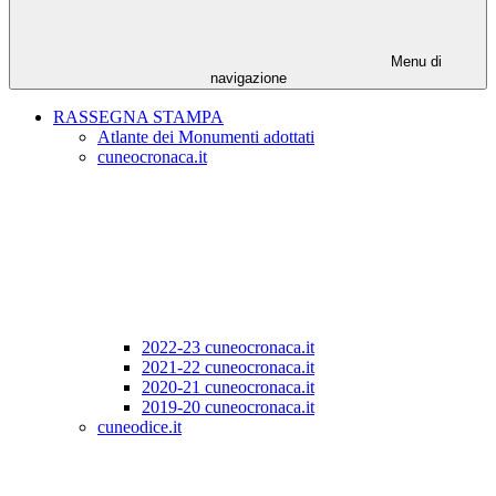
Menu di
navigazione
RASSEGNA STAMPA
Atlante dei Monumenti adottati
cuneocronaca.it
2022-23 cuneocronaca.it
2021-22 cuneocronaca.it
2020-21 cuneocronaca.it
2019-20 cuneocronaca.it
cuneodice.it