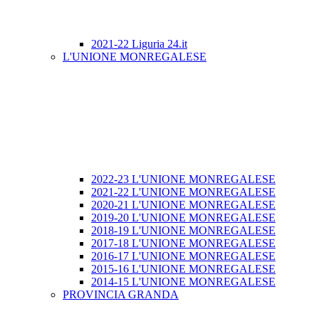
2021-22 Liguria 24.it
L'UNIONE MONREGALESE
2022-23 L'UNIONE MONREGALESE
2021-22 L'UNIONE MONREGALESE
2020-21 L'UNIONE MONREGALESE
2019-20 L'UNIONE MONREGALESE
2018-19 L'UNIONE MONREGALESE
2017-18 L'UNIONE MONREGALESE
2016-17 L'UNIONE MONREGALESE
2015-16 L'UNIONE MONREGALESE
2014-15 L'UNIONE MONREGALESE
PROVINCIA GRANDA