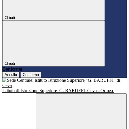
Chiudi
Chiudi
Conferma
Annulla
Conferma
Istituto di Istruzione Superiore
G. BARUFFI
Ceva - Ormea