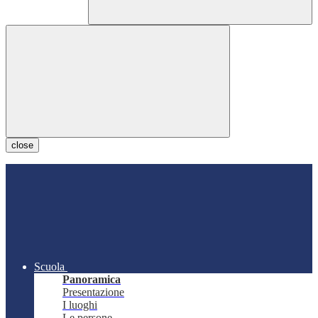
close
Scuola
Panoramica
Presentazione
I luoghi
Le persone