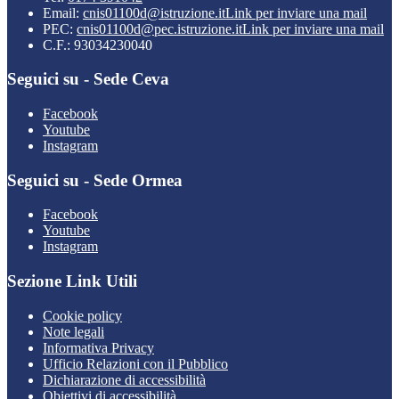
Email:
cnis01100d@istruzione.it
Link per inviare una mail
PEC:
cnis01100d@pec.istruzione.it
Link per inviare una mail
C.F.: 93034230040
Seguici su - Sede Ceva
Facebook
Youtube
Instagram
Seguici su - Sede Ormea
Facebook
Youtube
Instagram
Sezione Link Utili
Cookie policy
Note legali
Informativa Privacy
Ufficio Relazioni con il Pubblico
Dichiarazione di accessibilità
Obiettivi di accessibilità