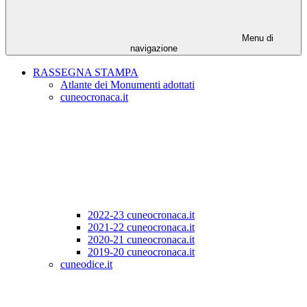
Menu di
navigazione
RASSEGNA STAMPA
Atlante dei Monumenti adottati
cuneocronaca.it
2022-23 cuneocronaca.it
2021-22 cuneocronaca.it
2020-21 cuneocronaca.it
2019-20 cuneocronaca.it
cuneodice.it