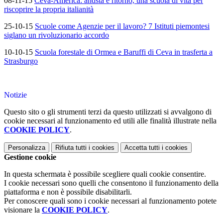
08-11-15
Ceva-America: andsta e ritorno, una scuola di vita per
riscoprire la propria italianità
25-10-15
Scuole come Agenzie per il lavoro? 7 Istituti piemontesi
siglano un rivoluzionario accordo
10-10-15
Scuola forestale di Ormea e Baruffi di Ceva in trasferta a
Strasburgo
Notizie
Questo sito o gli strumenti terzi da questo utilizzati si avvalgono di
cookie necessari al funzionamento ed utili alle finalità illustrate nella
COOKIE POLICY
.
Personalizza
Rifiuta tutti
i cookies
Accetta tutti
i cookies
Gestione cookie
In questa schermata è possibile scegliere quali cookie consentire.
I cookie necessari sono quelli che consentono il funzionamento della
piattaforma e non è possibile disabilitarli.
Per conoscere quali sono i cookie necessari al funzionamento potete
visionare la
COOKIE POLICY
.