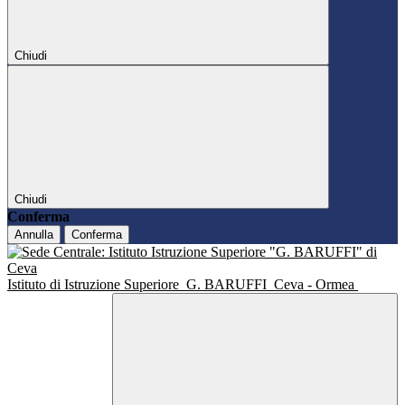
Chiudi
Chiudi
Conferma
Annulla
Conferma
Istituto di Istruzione Superiore
G. BARUFFI
Ceva - Ormea