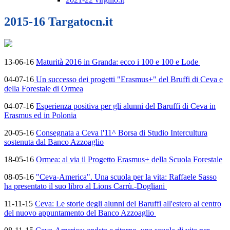
2015-16 Targatocn.it
13-06-16
Maturità 2016 in Granda: ecco i 100 e 100 e Lode
04-07-16
Un successo dei progetti "Erasmus+" del Bruffi di Ceva e
della Forestale di Ormea
04-07-16
Esperienza positiva per gli alunni del Baruffi di Ceva in
Erasmus ed in Polonia
20-05-16
Consegnata a Ceva l'11^ Borsa di Studio Intercultura
sostenuta dal Banco Azzoaglio
18-05-16
Ormea: al via il Progetto Erasmus+ della Scuola Forestale
08-05-16
"Ceva-America". Una scuola per la vita: Raffaele Sasso
ha presentato il suo libro al Lions Carrù.-Dogliani
11-11-15
Ceva: Le storie degli alunni del Baruffi all'estero al centro
del nuovo appuntamento del Banco Azzoaglio