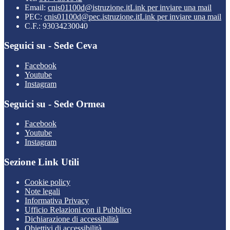
Email:
cnis01100d@istruzione.it
Link per inviare una mail
PEC:
cnis01100d@pec.istruzione.it
Link per inviare una mail
C.F.: 93034230040
Seguici su - Sede Ceva
Facebook
Youtube
Instagram
Seguici su - Sede Ormea
Facebook
Youtube
Instagram
Sezione Link Utili
Cookie policy
Note legali
Informativa Privacy
Ufficio Relazioni con il Pubblico
Dichiarazione di accessibilità
Obiettivi di accessibilità