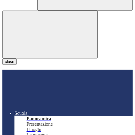
close
Scuola
Panoramica
Presentazione
I luoghi
Le persone