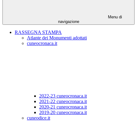
Menu di
navigazione
RASSEGNA STAMPA
Atlante dei Monumenti adottati
cuneocronaca.it
2022-23 cuneocronaca.it
2021-22 cuneocronaca.it
2020-21 cuneocronaca.it
2019-20 cuneocronaca.it
cuneodice.it